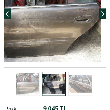
9.045 TL
Fiyatı