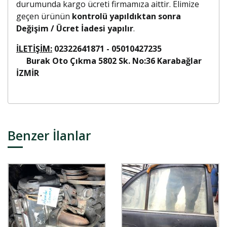
durumunda kargo ücreti firmamıza aittir. Elimize
geçen ürünün
kontrolü yapıldıktan sonra
Değişim / Ücret İadesi yapılır
.
İLETİŞİM:
02322641871 - 05010427235
Burak Oto Çıkma 5802 Sk. No:36 Karabağlar
İZMİR
Benzer İlanlar