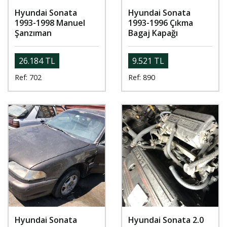
Hyundai Sonata
Hyundai Sonata
1993-1998 Manuel
1993-1996 Çıkma
Şanzıman
Bagaj Kapağı
26.184 TL
9.521 TL
Ref: 702
Ref: 890
Hyundai Sonata
Hyundai Sonata 2.0