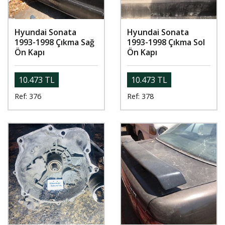
Hyundai Sonata
Hyundai Sonata
1993-1998 Çıkma Sağ
1993-1998 Çıkma Sol
Ön Kapı
Ön Kapı
10.473 TL
10.473 TL
Ref: 376
Ref: 378