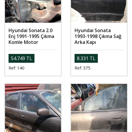
Hyundai Sonata 2.0
Hyundai Sonata
Enj 1991-1995 Çıkma
1993-1998 Çıkma Sağ
Komle Motor
Arka Kapı
54.749 TL
8.331 TL
Ref: 140
Ref: 375