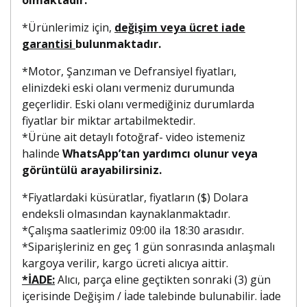
*Ürünlerimiz için,
değişim veya ücret iade
garantisi
bulunmaktadır.
*Motor, Şanzıman ve Defransiyel fiyatları,
elinizdeki eski olanı vermeniz durumunda
geçerlidir. Eski olanı vermediğiniz durumlarda
fiyatlar bir miktar artabilmektedir.
*Ürüne ait detaylı fotoğraf- video istemeniz
halinde
WhatsApp’tan yardımcı olunur veya
görüntülü arayabilirsiniz.
*Fiyatlardaki küsüratlar, fiyatların ($) Dolara
endeksli olmasından kaynaklanmaktadır.
*Çalışma saatlerimiz 09:00 ila 18:30 arasıdır.
*Siparişleriniz en geç 1 gün sonrasında anlaşmalı
kargoya verilir, kargo ücreti alıcıya aittir.
*İADE:
Alıcı, parça eline geçtikten sonraki (3) gün
içerisinde Değişim / İade talebinde bulunabilir. İade