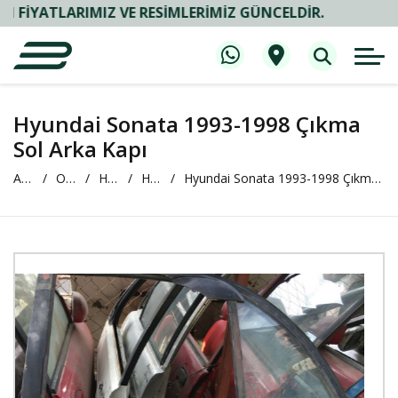
TLARIMIZ VE RESIMLERIMIZ GÜNCELDIR.
Hyundai Sonata 1993-1998 Çıkma
Sol Arka Kapı
Anasayfa
Oto Çıkma ve Yedek Parça
HYUNDAİ
HYUNDAİ Sonata
Hyundai Sonata 1993-1998 Çıkma Sol Arka Kapı