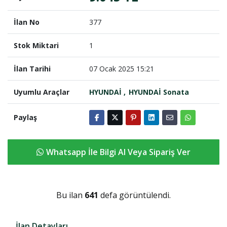
İlan No
377
Stok Miktari
1
İlan Tarihi
07 Ocak 2025 15:21
Uyumlu Araçlar
HYUNDAİ
HYUNDAİ Sonata
Paylaş
Whatsapp İle Bilgi Al Veya Sipariş Ver
Bu ilan
641
defa görüntülendi.
İlan Detayları