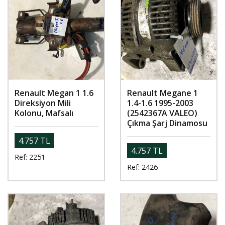
Renault Megan 1 1.6
Renault Megane 1
Direksiyon Mili
1.4-1.6 1995-2003
Kolonu, Mafsalı
(2542367A VALEO)
Çıkma Şarj Dinamosu
4.757 TL
4.757 TL
Ref: 2251
Ref: 2426