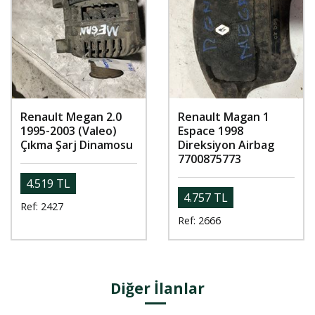
Renault Megan 2.0
Renault Magan 1
1995-2003 (Valeo)
Espace 1998
Çıkma Şarj Dinamosu
Direksiyon Airbag
7700875773
4.519 TL
4.757 TL
Ref: 2427
Ref: 2666
Diğer İlanlar