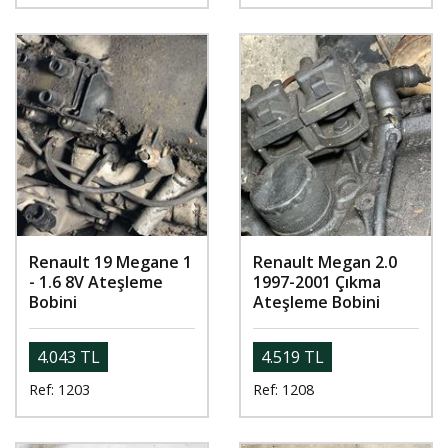
Renault 19 Megane 1
Renault Megan 2.0
- 1.6 8V Ateşleme
1997-2001 Çıkma
Bobini
Ateşleme Bobini
4.043 TL
4.519 TL
Ref: 1203
Ref: 1208