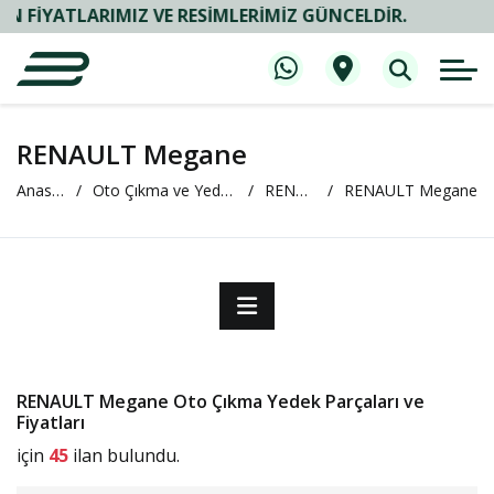
ATLARIMIZ VE RESIMLERIMIZ GÜNCELDIR.
RENAULT Megane
Anasayfa
Oto Çıkma ve Yedek Parça
RENAULT
RENAULT Megane
RENAULT Megane Oto Çıkma Yedek Parçaları ve
Fiyatları
için
45
ilan bulundu.