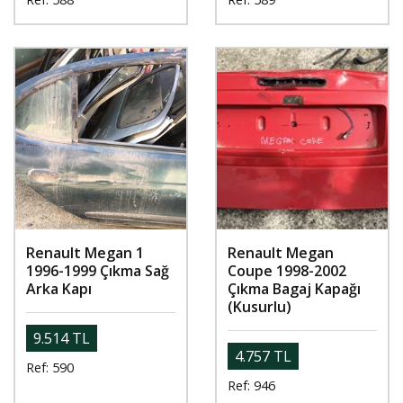
Renault Megan 1
Renault Megan
1996-1999 Çıkma Sağ
Coupe 1998-2002
Arka Kapı
Çıkma Bagaj Kapağı
(Kusurlu)
9.514 TL
4.757 TL
Ref: 590
Ref: 946