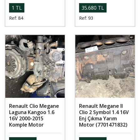
1 TL
35.680 TL
Ref: 84
Ref: 93
Renault Clio Megane
Renault Megane ll
Laguna Kangoo 1.6
Clio 2 Symbol 1.4 16V
16V 2000-2015
Enj Çıkma Yarım
Komple Motor
Motor (7701471832)