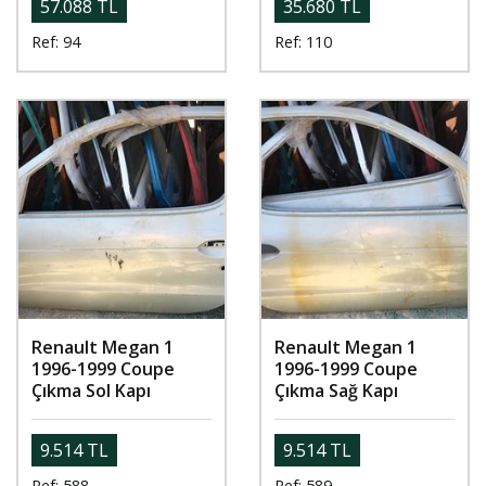
57.088 TL
35.680 TL
Ref: 94
Ref: 110
Renault Megan 1
Renault Megan 1
1996-1999 Coupe
1996-1999 Coupe
Çıkma Sol Kapı
Çıkma Sağ Kapı
9.514 TL
9.514 TL
Ref: 588
Ref: 589