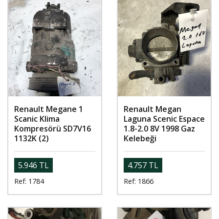
Renault Megane 1
Renault Megan
Scanic Klima
Laguna Scenic Espace
Kompresörü SD7V16
1.8-2.0 8V 1998 Gaz
1132K (2)
Kelebeği
5.946 TL
4.757 TL
Ref: 1784
Ref: 1866