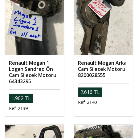
Renault Megan 1
Renault Megan Arka
Logan Sandreo Ön
Cam Silecek Motoru
Cam Silecek Motoru
8200028555
64343295
2.616 TL
1.902 TL
Ref: 2140
Ref: 2139