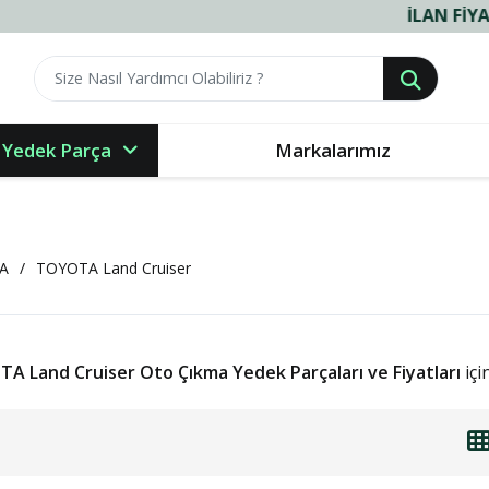
İLAN FIYATLARI
 Yedek Parça
Markalarımız
A
TOYOTA Land Cruiser
A Land Cruiser Oto Çıkma Yedek Parçaları ve Fiyatları
içi