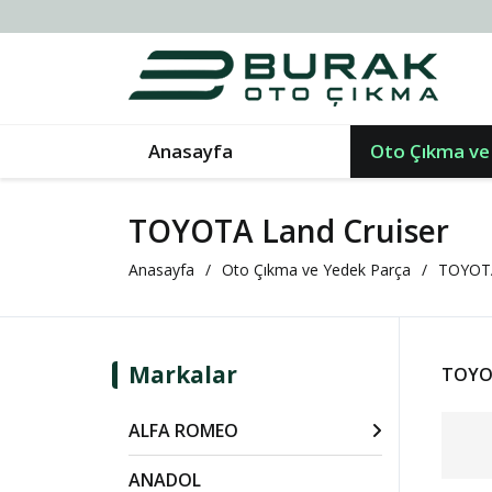
Anasayfa
Oto Çıkma ve
TOYOTA Land Cruiser
Anasayfa
Oto Çıkma ve Yedek Parça
TOYOT
Markalar
TOYOT
ALFA ROMEO
ANADOL