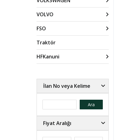
VOLKSWAGEN
VOLVO
FSO
Traktör
HFKanuni
İlan No veya Kelime
Ara
Fiyat Aralığı