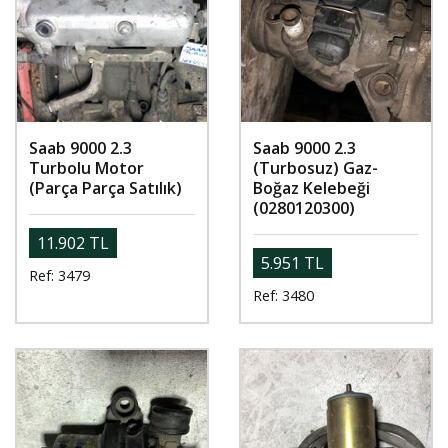
Saab 9000 2.3
Saab 9000 2.3
Turbolu Motor
(Turbosuz) Gaz-
(Parça Parça Satılık)
Boğaz Kelebeği
(0280120300)
11.902 TL
5.951 TL
Ref: 3479
Ref: 3480