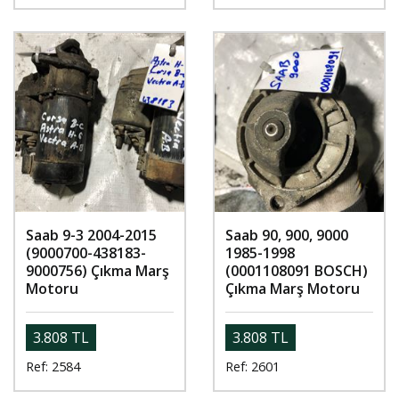
Saab 9-3 2004-2015
Saab 90, 900, 9000
(9000700-438183-
1985-1998
9000756) Çıkma Marş
(0001108091 BOSCH)
Motoru
Çıkma Marş Motoru
3.808 TL
3.808 TL
Ref: 2584
Ref: 2601