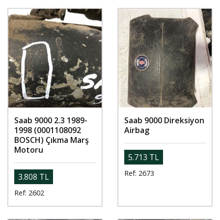
Saab 9000 2.3 1989-
Saab 9000 Direksiyon
1998 (0001108092
Airbag
BOSCH) Çıkma Marş
Motoru
5.713 TL
Ref: 2673
3.808 TL
Ref: 2602