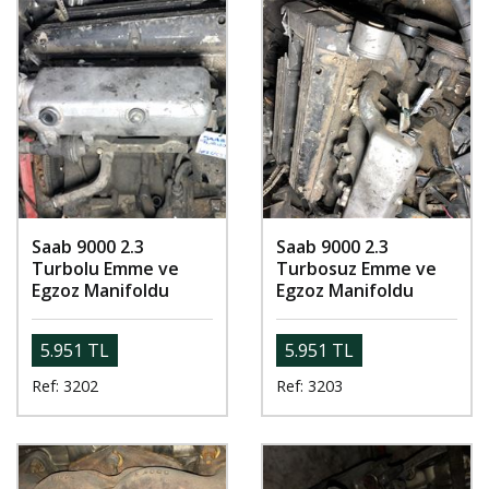
Saab 9000 2.3
Saab 9000 2.3
Turbolu Emme ve
Turbosuz Emme ve
Egzoz Manifoldu
Egzoz Manifoldu
5.951 TL
5.951 TL
Ref: 3202
Ref: 3203