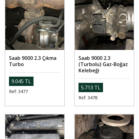
Saab 9000 2.3 Çıkma
Saab 9000 2.3
Turbo
(Turbolu) Gaz-Boğaz
Kelebeği
9.045 TL
5.713 TL
Ref: 3477
Ref: 3478