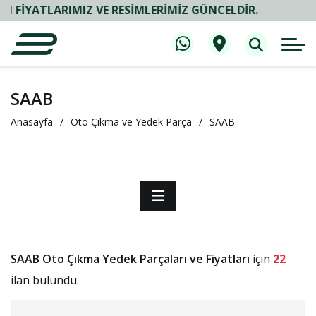
ATLARIMIZ VE RESIMLERIMIZ GÜNCELDIR.
SAAB
Anasayfa
Oto Çıkma ve Yedek Parça
SAAB
SAAB Oto Çıkma Yedek Parçaları ve Fiyatları
için
22
ilan bulundu.