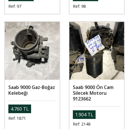
Ref: 97
Ref: 98
Saab 9000 Gaz-Boğaz
Saab 9000 Ön Cam
Kelebeği
Silecek Motoru
9123662
4.760 TL
1.904 TL
Ref: 1871
Ref: 2148