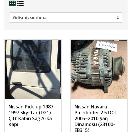
Nissan Pick-up 1987-
Nissan Navara
1997 Skystar (D21)
Pathfinder 2.5 DCİ
Çift Kabin Sağ Arka
2005–2010 Şarj
Kapı
Dinamosu (23100-
EB315)