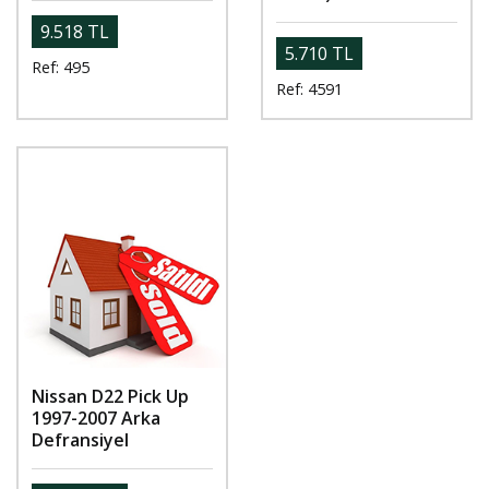
9.518 TL
5.710 TL
Ref: 495
Ref: 4591
Nissan D22 Pick Up
1997-2007 Arka
Defransiyel