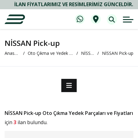
İLAN FIYATLARIMIZ VE RESIMLERIMIZ GÜNCELDIR.
NİSSAN Pick-up
Anasayfa
Oto Çıkma ve Yedek Parça
NİSSAN
NİSSAN Pick-up
NİSSAN Pick-up Oto Çıkma Yedek Parçaları ve Fiyatları
için
3
ilan bulundu.