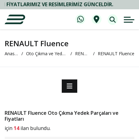
IYATLARIMIZ VE RESIMLERIMIZ GÜNCELDIR.
RENAULT Fluence
Anasayfa
Oto Çıkma ve Yedek Parça
RENAULT
RENAULT Fluence
RENAULT Fluence Oto Çıkma Yedek Parçaları ve
Fiyatları
için
14
ilan bulundu.