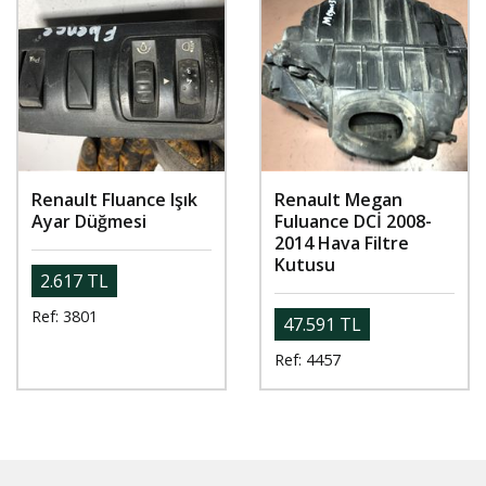
Renault Fluance Işık
Renault Megan
Ayar Düğmesi
Fuluance DCİ 2008-
2014 Hava Filtre
Kutusu
2.617 TL
Ref: 3801
47.591 TL
Ref: 4457