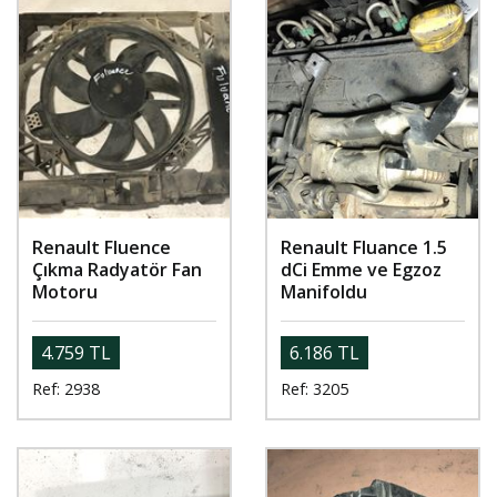
Renault Fluence
Renault Fluance 1.5
Çıkma Radyatör Fan
dCi Emme ve Egzoz
Motoru
Manifoldu
4.759 TL
6.186 TL
Ref: 2938
Ref: 3205