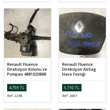
Renault Fluence
Renault Fluence
Direksiyon Kolonu ve
Direksiyon Airbag
Pompası 488102086R
Hava Yastığı
4.759 TL
5.710 TL
Ref: 2248
Ref: 2667