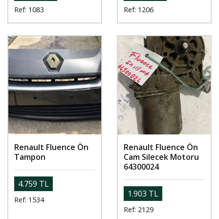
Ref: 1083
Ref: 1206
Renault Fluence Ön
Renault Fluence Ön
Tampon
Cam Silecek Motoru
64300024
4.759 TL
1.903 TL
Ref: 1534
Ref: 2129