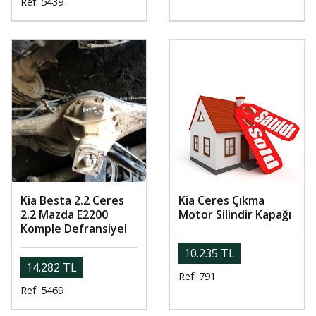
Ref: 5439
Kia Besta 2.2 Ceres
Kia Ceres Çıkma
2.2 Mazda E2200
Motor Silindir Kapağı
Komple Defransiyel
10.235 TL
14.282 TL
Ref: 791
Ref: 5469