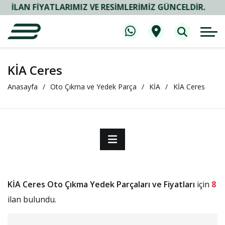
İLAN FIYATLARIMIZ VE RESIMLERIMIZ GÜNCELDIR.
KİA Ceres
Anasayfa
Oto Çıkma ve Yedek Parça
KİA
KİA Ceres
KİA Ceres Oto Çıkma Yedek Parçaları ve Fiyatları
için
8
ilan bulundu.