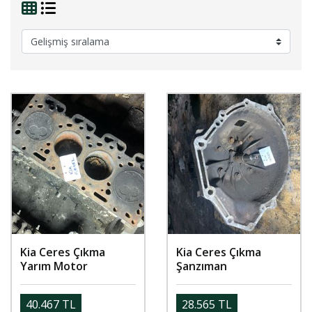
Kia Ceres Çıkma
Kia Ceres Çıkma
Yarım Motor
Şanzıman
40.467 TL
28.565 TL