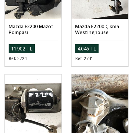
Mazda E2200 Mazot
Mazda E2200 Çıkma
Pompası
Westinghouse
11.902 TL
4.046 TL
Ref: 2724
Ref: 2741