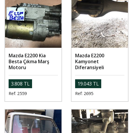
Mazda E2200 Kia
Mazda E2200
Besta Çıkma Marş
Kamyonet
Motoru
Diferansiyeli
3.808 TL
19.043 TL
Ref: 2559
Ref: 2695