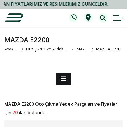
IYATLARIMIZ VE RESIMLERIMIZ GÜNCELDIR.
MAZDA E2200
Anasayfa
Oto Çıkma ve Yedek Parça
MAZDA
MAZDA E2200
MAZDA E2200 Oto Çıkma Yedek Parçaları ve Fiyatları
için
70
ilan bulundu.