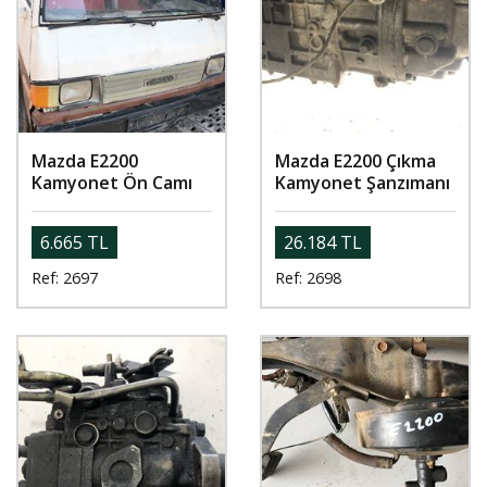
Mazda E2200
Mazda E2200 Çıkma
Kamyonet Ön Camı
Kamyonet Şanzımanı
6.665 TL
26.184 TL
Ref: 2697
Ref: 2698