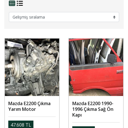
Mazda E2200 Çıkma
Mazda E2200 1990-
Yarım Motor
1996 Çıkma Sağ Ön
Kapı
47.608 TL