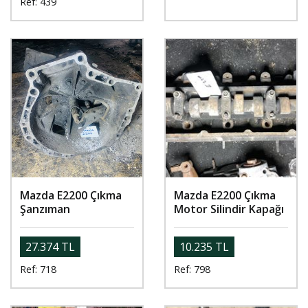
Ref: 439
Mazda E2200 Çıkma
Mazda E2200 Çıkma
Şanzıman
Motor Silindir Kapağı
27.374 TL
10.235 TL
Ref: 718
Ref: 798