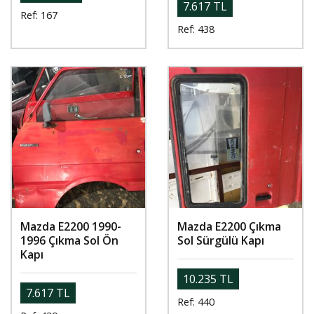
7.617 TL
Ref: 167
Ref: 438
Mazda E2200 1990-
Mazda E2200 Çıkma
1996 Çıkma Sol Ön
Sol Sürgülü Kapı
Kapı
10.235 TL
7.617 TL
Ref: 440