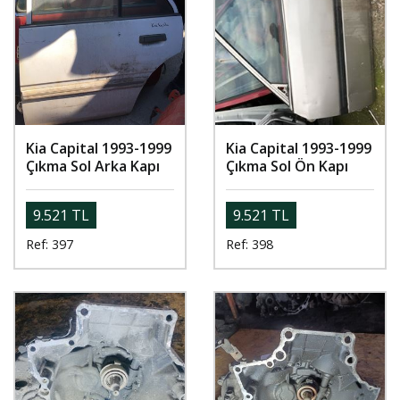
Kia Capital 1993-1999
Kia Capital 1993-1999
Çıkma Sol Arka Kapı
Çıkma Sol Ön Kapı
9.521 TL
9.521 TL
Ref: 397
Ref: 398