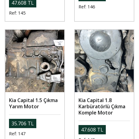
47.608 TL
Ref: 146
Ref: 145
Kia Capital 1.5 Çıkma
Kia Capital 1.8
Yarım Motor
Karbüratörlü Çıkma
Komple Motor
35.706 TL
47.608 TL
Ref: 147