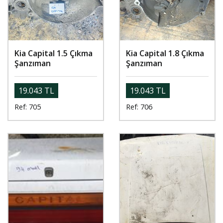
Kia Capital 1.5 Çıkma
Kia Capital 1.8 Çıkma
Şanzıman
Şanzıman
19.043 TL
19.043 TL
Ref: 705
Ref: 706