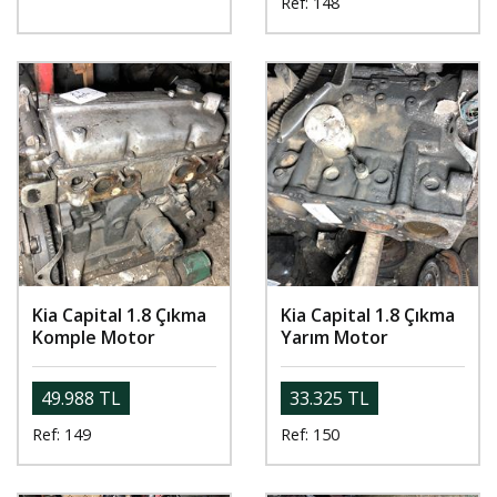
Ref: 148
Kia Capital 1.8 Çıkma
Kia Capital 1.8 Çıkma
Komple Motor
Yarım Motor
49.988 TL
33.325 TL
Ref: 149
Ref: 150