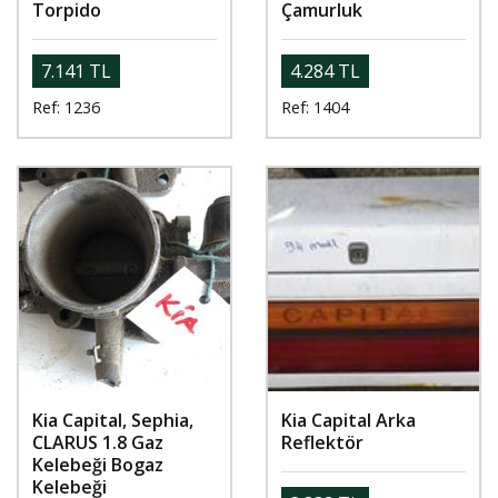
Torpido
Çamurluk
7.141 TL
4.284 TL
Ref: 1236
Ref: 1404
Kia Capital, Sephia,
Kia Capital Arka
CLARUS 1.8 Gaz
Reflektör
Kelebeği Bogaz
Kelebeği