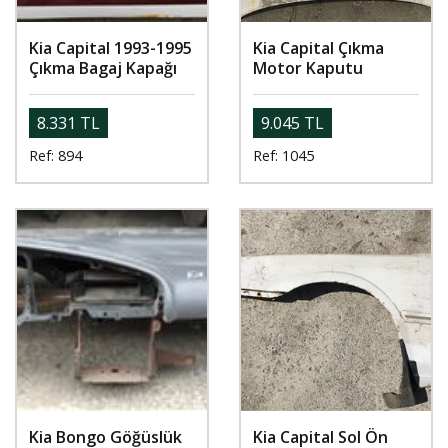
Kia Capital 1993-1995
Kia Capital Çıkma
Çıkma Bagaj Kapağı
Motor Kaputu
8.331 TL
9.045 TL
Ref: 894
Ref: 1045
Kia Bongo Göğüslük
Kia Capital Sol Ön