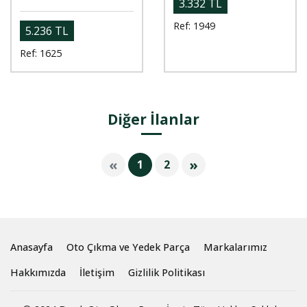
3.332 TL
Ref: 1949
5.236 TL
Ref: 1625
Diğer İlanlar
«
»
1
2
Anasayfa
Oto Çıkma ve Yedek Parça
Markalarımız
Hakkımızda
İletişim
Gizlilik Politikası