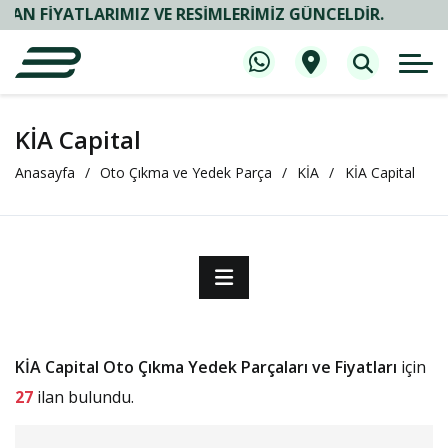
IYATLARIMIZ VE RESIMLERIMIZ GÜNCELDIR.
KİA Capital
Anasayfa
Oto Çıkma ve Yedek Parça
KİA
KİA Capital
KİA Capital Oto Çıkma Yedek Parçaları ve Fiyatları
için
27
ilan bulundu.