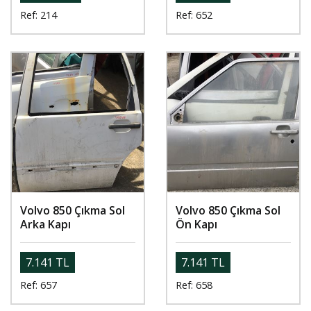
Ref: 214
Ref: 652
Volvo 850 Çıkma Sol
Volvo 850 Çıkma Sol
Arka Kapı
Ön Kapı
7.141 TL
7.141 TL
Ref: 657
Ref: 658