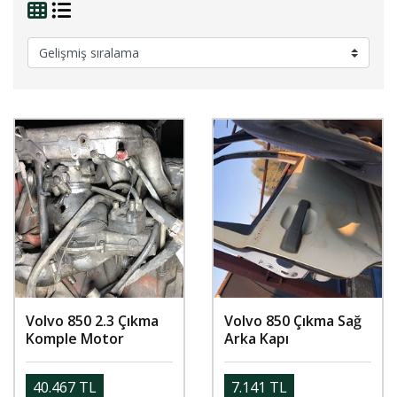
Volvo 850 2.3 Çıkma
Volvo 850 Çıkma Sağ
Komple Motor
Arka Kapı
40.467 TL
7.141 TL