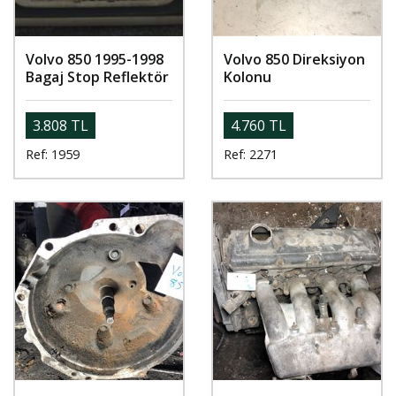
Volvo 850 1995-1998
Volvo 850 Direksiyon
Bagaj Stop Reflektör
Kolonu
3.808 TL
4.760 TL
Ref: 1959
Ref: 2271