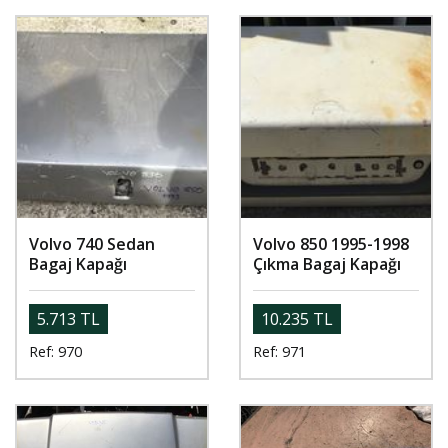
Volvo 740 Sedan
Volvo 850 1995-1998
Bagaj Kapağı
Çıkma Bagaj Kapağı
5.713 TL
10.235 TL
Ref: 970
Ref: 971