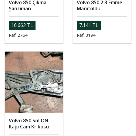
Volvo 850 Çıkma
Volvo 850 2.3 Emme
Şanzıman
Manifoldu
16.662 TL
7.141 TL
Ref: 2764
Ref: 3194
Volvo 850 Sol ÖN
Kapı Cam Krikosu