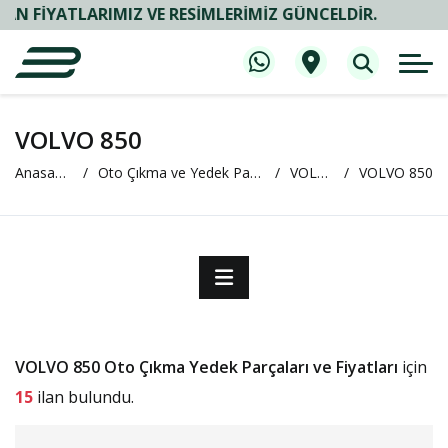
IYATLARIMIZ VE RESIMLERIMIZ GÜNCELDIR.
VOLVO 850
Anasayfa
Oto Çıkma ve Yedek Parça
VOLVO
VOLVO 850
VOLVO 850 Oto Çıkma Yedek Parçaları ve Fiyatları
için
15
ilan bulundu.