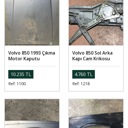
Volvo 850 1993 Çıkma
Volvo 850 Sol Arka
Motor Kaputu
Kapı Cam Krikosu
10.235 TL
4.760 TL
Ref: 1100
Ref: 1218