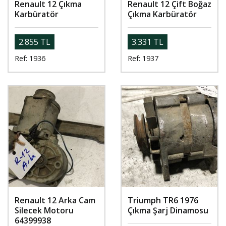
Renault 12 Çıkma
Renault 12 Çift Boğaz
Karbüratör
Çıkma Karbüratör
2.855 TL
3.331 TL
Ref: 1936
Ref: 1937
Renault 12 Arka Cam
Triumph TR6 1976
Silecek Motoru
Çıkma Şarj Dinamosu
64399938