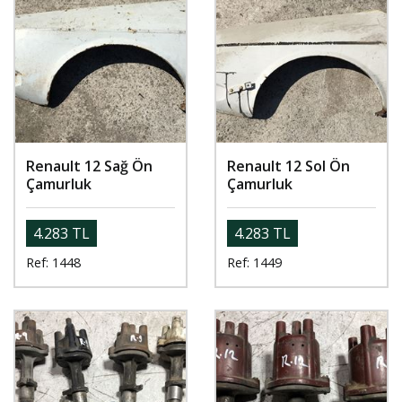
Renault 12 Sağ Ön
Renault 12 Sol Ön
Çamurluk
Çamurluk
4.283 TL
4.283 TL
Ref: 1448
Ref: 1449