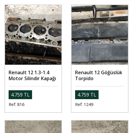
Renault 12 1.3-1.4
Renault 12 Göğüslük
Motor Silindir Kapağı
Torpido
4.759 TL
4.759 TL
Ref: 816
Ref: 1249