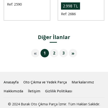
Ref: 2590
2.998 TL
Ref: 2686
Diğer İlanlar
«
»
1
2
3
Anasayfa
Oto Çıkma ve Yedek Parça
Markalarımız
Hakkımızda
İletişim
Gizlilik Politikası
© 2024 Burak Oto Çıkma Parça İzmir. Tüm Hakları Saklıdır.