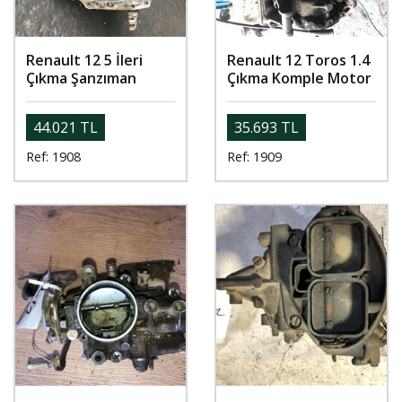
Renault 12 5 İleri
Renault 12 Toros 1.4
Çıkma Şanzıman
Çıkma Komple Motor
44.021 TL
35.693 TL
Ref: 1908
Ref: 1909