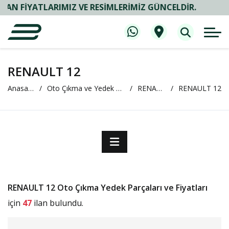
IYATLARIMIZ VE RESIMLERIMIZ GÜNCELDIR.
RENAULT 12
Anasayfa
Oto Çıkma ve Yedek Parça
RENAULT
RENAULT 12
RENAULT 12 Oto Çıkma Yedek Parçaları ve Fiyatları
için
47
ilan bulundu.