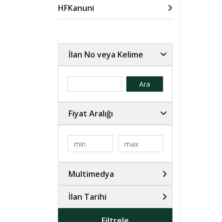
HFKanuni
İlan No veya Kelime
Ara
Fiyat Aralığı
Multimedya
İlan Tarihi
Filtrele