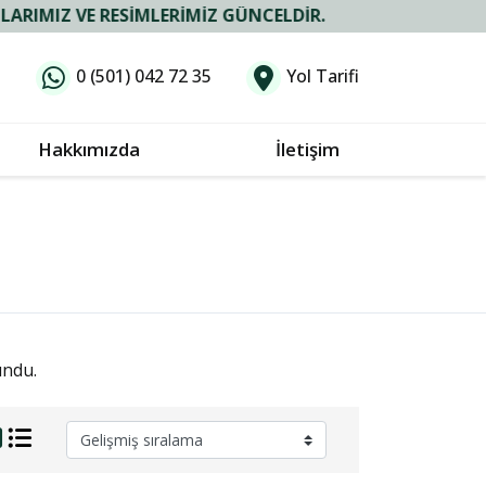
IZ VE RESIMLERIMIZ GÜNCELDIR.
0 (501) 042 72 35
Yol Tarifi
Hakkımızda
İletişim
undu.