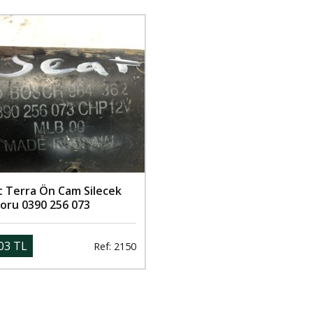
t Terra Ön Cam Silecek
oru 0390 256 073
03 TL
Ref: 2150