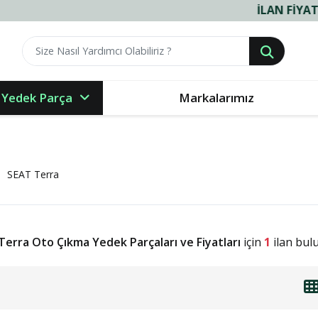
İLAN FIYATLARIM
 Yedek Parça
Markalarımız
SEAT Terra
Terra Oto Çıkma Yedek Parçaları ve Fiyatları
için
1
ilan bul