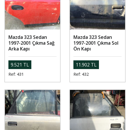
Mazda 323 Sedan
Mazda 323 Sedan
1997-2001 Çıkma Sağ
1997-2001 Çıkma Sol
Arka Kapı
Ön Kapı
9.521 TL
11.902 TL
Ref: 431
Ref: 432