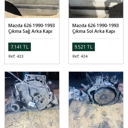
Mazda 626 1990-1993
Mazda 626 1990-1993
Çıkma Sağ Arka Kapı
Çıkma Sol Arka Kapı
7.141 TL
9.521 TL
Ref: 433
Ref: 434