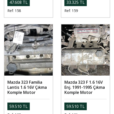
47.608 TL
33.325 TL
Ref: 158
Ref: 159
Mazda 323 Familia
Mazda 323 F 1.6 16V
Lantis 1.6 16V Çıkma
Enj. 1991-1995 Çıkma
Komple Motor
Komple Motor
59.510 TL
59.510 TL