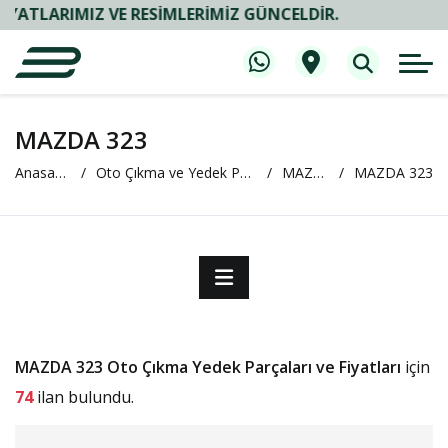
ARIMIZ VE RESIMLERIMIZ GÜNCELDIR.
MAZDA 323
Anasayfa
Oto Çıkma ve Yedek Parça
MAZDA
MAZDA 323
MAZDA 323 Oto Çıkma Yedek Parçaları ve Fiyatları
için
74
ilan bulundu.