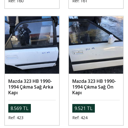
Ref: 160
Ref: 161
Mazda 323 HB 1990-
Mazda 323 HB 1990-
1994 Çıkma Sağ Arka
1994 Çıkma Sağ Ön
Kapı
Kapı
8.569 TL
9.521 TL
Ref: 423
Ref: 424