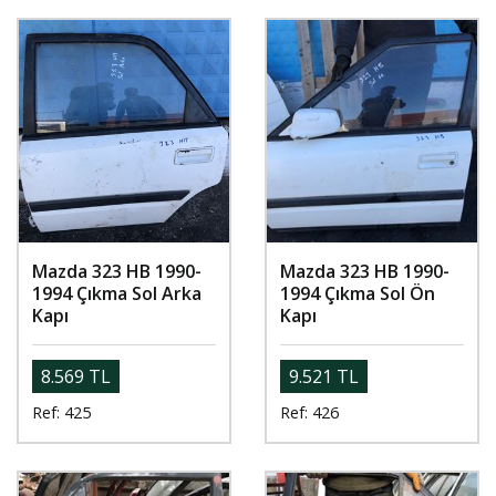
Mazda 323 HB 1990-
Mazda 323 HB 1990-
1994 Çıkma Sol Arka
1994 Çıkma Sol Ön
Kapı
Kapı
8.569 TL
9.521 TL
Ref: 425
Ref: 426