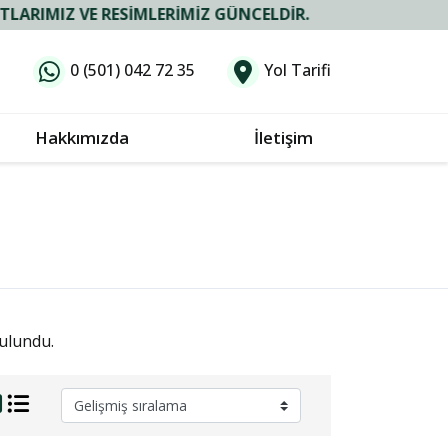
IZ VE RESIMLERIMIZ GÜNCELDIR.
0 (501) 042 72 35
Yol Tarifi
Hakkımızda
İletişim
ulundu.