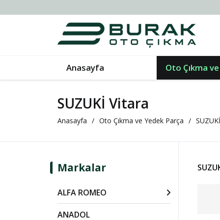
Anasayfa
Oto Çıkma ve
SUZUKİ Vitara
Anasayfa
Oto Çıkma ve Yedek Parça
SUZUK
Markalar
SUZUK
ALFA ROMEO
ANADOL