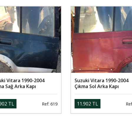
ki Vitara 1990-2004
Suzuki Vitara 1990-2004
ma Sağ Arka Kapı
Çıkma Sol Arka Kapı
902 TL
11.902 TL
Ref: 619
Ref