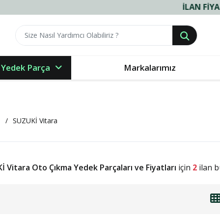
İLAN FIYATLARIM
 Yedek Parça
Markalarımız
İ
SUZUKİ Vitara
İ Vitara Oto Çıkma Yedek Parçaları ve Fiyatları
için
2
ilan b