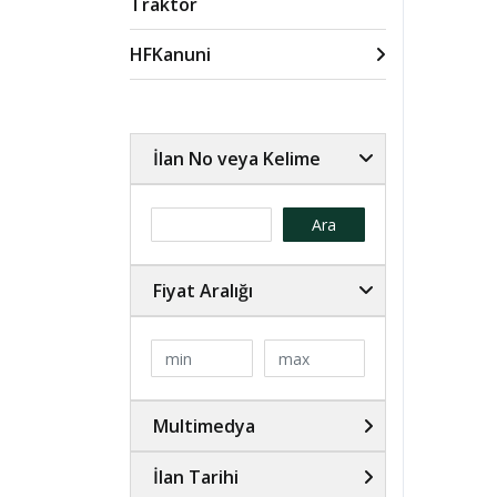
Traktör
HFKanuni
İlan No veya Kelime
Ara
Fiyat Aralığı
Multimedya
İlan Tarihi