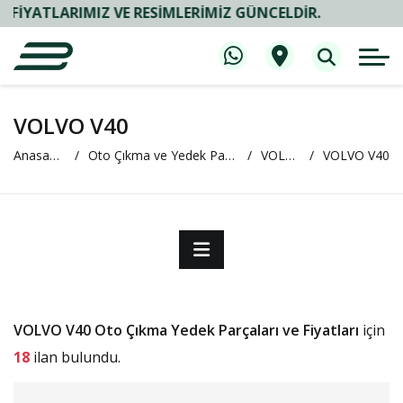
ATLARIMIZ VE RESIMLERIMIZ GÜNCELDIR.
VOLVO V40
Anasayfa
Oto Çıkma ve Yedek Parça
VOLVO
VOLVO V40
VOLVO V40 Oto Çıkma Yedek Parçaları ve Fiyatları
için
18
ilan bulundu.