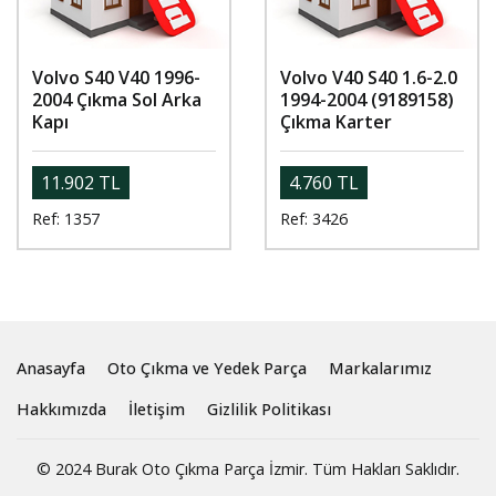
Volvo S40 V40 1996-
Volvo V40 S40 1.6-2.0
2004 Çıkma Sol Arka
1994-2004 (9189158)
Kapı
Çıkma Karter
11.902 TL
4.760 TL
Ref: 1357
Ref: 3426
Anasayfa
Oto Çıkma ve Yedek Parça
Markalarımız
Hakkımızda
İletişim
Gizlilik Politikası
© 2024 Burak Oto Çıkma Parça İzmir. Tüm Hakları Saklıdır.