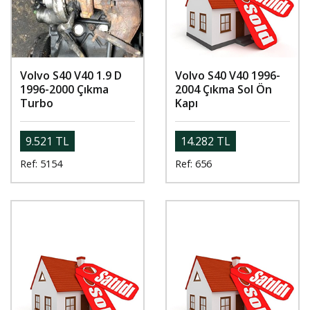
Volvo S40 V40 1.9 D
Volvo S40 V40 1996-
1996-2000 Çıkma
2004 Çıkma Sol Ön
Turbo
Kapı
9.521 TL
14.282 TL
Ref: 5154
Ref: 656