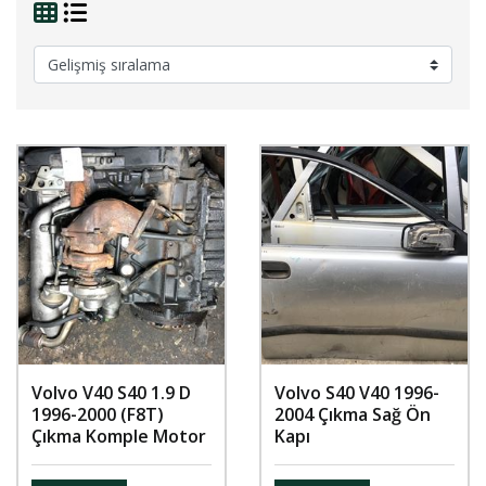
Volvo V40 S40 1.9 D
Volvo S40 V40 1996-
1996-2000 (F8T)
2004 Çıkma Sağ Ön
Çıkma Komple Motor
Kapı