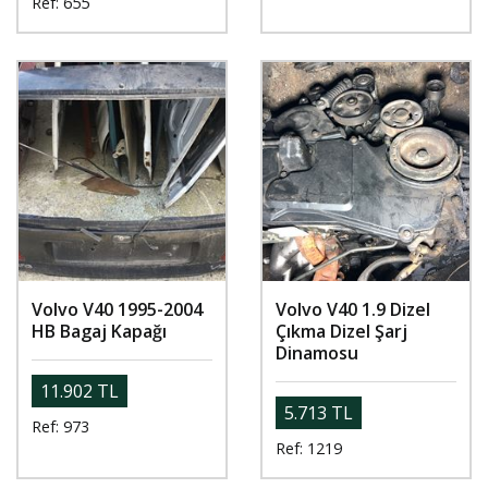
Ref: 655
Volvo V40 1995-2004
Volvo V40 1.9 Dizel
HB Bagaj Kapağı
Çıkma Dizel Şarj
Dinamosu
11.902 TL
5.713 TL
Ref: 973
Ref: 1219