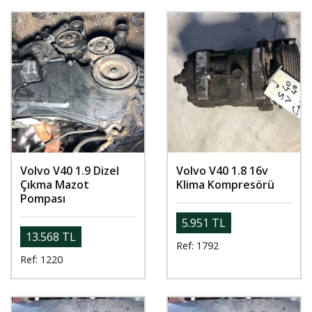
Volvo V40 1.9 Dizel
Volvo V40 1.8 16v
Çıkma Mazot
Klima Kompresörü
Pompası
5.951 TL
13.568 TL
Ref: 1792
Ref: 1220