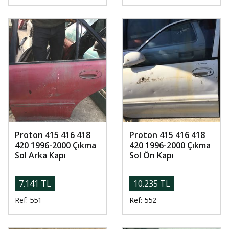
Proton 415 416 418
Proton 415 416 418
420 1996-2000 Çıkma
420 1996-2000 Çıkma
Sol Arka Kapı
Sol Ön Kapı
7.141 TL
10.235 TL
Ref: 551
Ref: 552