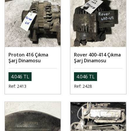
Proton 416 Çıkma
Rover 400-414 Çıkma
Şarj Dinamosu
Şarj Dinamosu
4.046 TL
4.046 TL
Ref: 2413
Ref: 2428