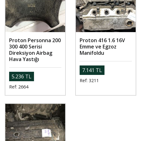
Proton Personna 200
Proton 416 1.6 16V
300 400 Serisi
Emme ve Egzoz
Direksiyon Airbag
Manifoldu
Hava Yastığı
7.141 TL
5.236 TL
Ref: 3211
Ref: 2664