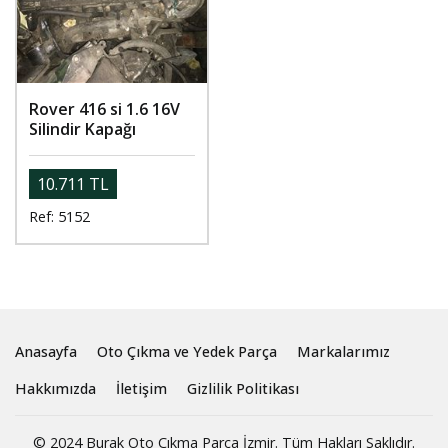
Rover 416 si 1.6 16V
Silindir Kapağı
10.711 TL
Ref: 5152
Anasayfa
Oto Çıkma ve Yedek Parça
Markalarımız
Hakkımızda
İletişim
Gizlilik Politikası
© 2024 Burak Oto Çıkma Parça İzmir. Tüm Hakları Saklıdır.