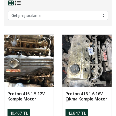
Proton 415 1.5 12V
Proton 416 1.6 16V
Komple Motor
Çıkma Komple Motor
40.467 TL
42.847 TL