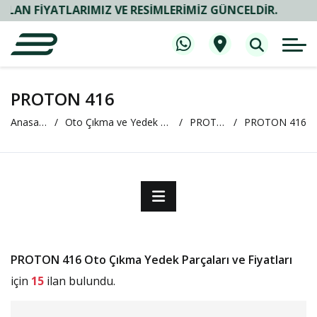
 FIYATLARIMIZ VE RESIMLERIMIZ GÜNCELDIR.
PROTON 416
Anasayfa
Oto Çıkma ve Yedek Parça
PROTON
PROTON 416
PROTON 416 Oto Çıkma Yedek Parçaları ve Fiyatları
için
15
ilan bulundu.