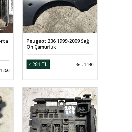
orta
Peugeot 206 1999-2009 Sağ
Ön Çamurluk
4.281 TL
Ref: 1440
 1260