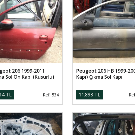
geot 206 1999-2011
Peugeot 206 HB 1999-200
a Sol Ön Kapı (Kusurlu)
Kapı) Çıkma Sol Kapı
14 TL
11.893 TL
Ref: 534
Ref