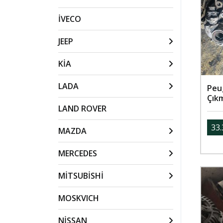
İVECO
JEEP
KİA
LADA
Peu
Çık
LAND ROVER
33.
MAZDA
MERCEDES
MİTSUBİSHİ
MOSKVICH
NİSSAN