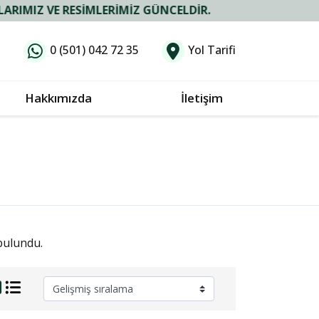
RESIMLERIMIZ GÜNCELDIR.
0 (501) 042 72 35
Yol Tarifi
Hakkımızda
İletişim
bulundu.