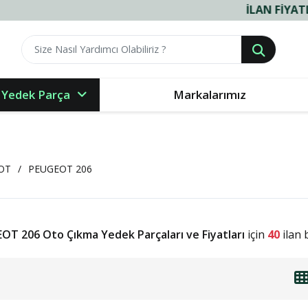
İLAN FIYATLARIMIZ VE 
 Yedek Parça
Markalarımız
OT
PEUGEOT 206
OT 206 Oto Çıkma Yedek Parçaları ve Fiyatları
için
40
ilan 