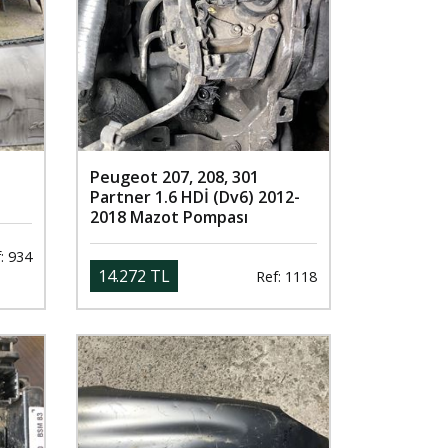
Peugeot 207, 208, 301
Partner 1.6 HDİ (Dv6) 2012-
2018 Mazot Pompası
: 934
14.272 TL
Ref: 1118