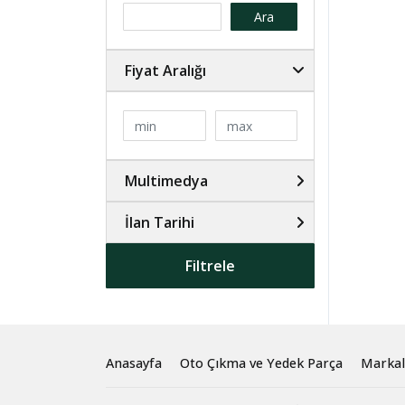
Ara
Fiyat Aralığı
Multimedya
İlan Tarihi
Filtrele
Anasayfa
Oto Çıkma ve Yedek Parça
Markal