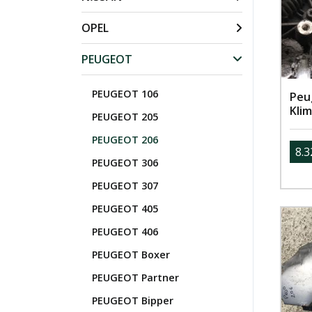
OPEL
PEUGEOT
PEUGEOT 106
Peug
Kli
PEUGEOT 205
PEUGEOT 206
8.3
PEUGEOT 306
PEUGEOT 307
PEUGEOT 405
PEUGEOT 406
PEUGEOT Boxer
PEUGEOT Partner
PEUGEOT Bipper