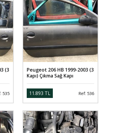
3 (3
Peugeot 206 HB 1999-2003 (3
Kapı) Çıkma Sağ Kapı
11.893 TL
: 535
Ref: 536