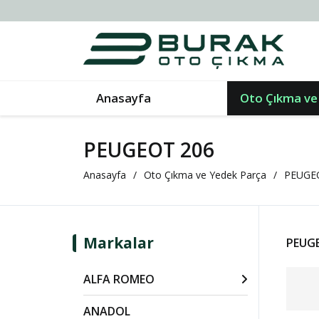
Anasayfa
Oto Çıkma ve
PEUGEOT 206
Anasayfa
Oto Çıkma ve Yedek Parça
PEUGE
Markalar
PEUGE
ALFA ROMEO
ANADOL