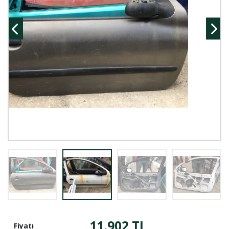
11.902 TL
Fiyatı