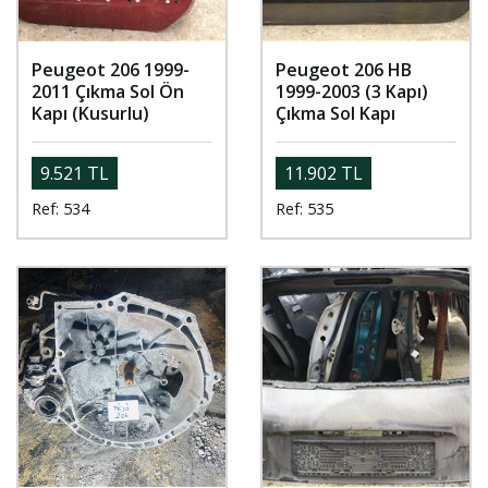
Peugeot 206 1999-
Peugeot 206 HB
2011 Çıkma Sol Ön
1999-2003 (3 Kapı)
Kapı (Kusurlu)
Çıkma Sol Kapı
9.521 TL
11.902 TL
Ref: 534
Ref: 535