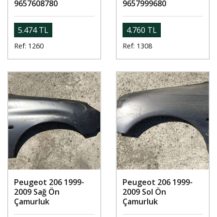
9657608780
9657999680
5.474 TL
4.760 TL
Ref: 1260
Ref: 1308
Peugeot 206 1999-
Peugeot 206 1999-
2009 Sağ Ön
2009 Sol Ön
Çamurluk
Çamurluk