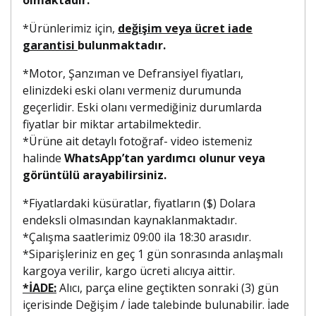
*Ürünlerimiz için,
değişim veya ücret iade
garantisi
bulunmaktadır.
*Motor, Şanzıman ve Defransiyel fiyatları,
elinizdeki eski olanı vermeniz durumunda
geçerlidir. Eski olanı vermediğiniz durumlarda
fiyatlar bir miktar artabilmektedir.
*Ürüne ait detaylı fotoğraf- video istemeniz
halinde
WhatsApp’tan yardımcı olunur veya
görüntülü arayabilirsiniz.
*Fiyatlardaki küsüratlar, fiyatların ($) Dolara
endeksli olmasından kaynaklanmaktadır.
*Çalışma saatlerimiz 09:00 ila 18:30 arasıdır.
*Siparişleriniz en geç 1 gün sonrasında anlaşmalı
kargoya verilir, kargo ücreti alıcıya aittir.
*İADE:
Alıcı, parça eline geçtikten sonraki (3) gün
içerisinde Değişim / İade talebinde bulunabilir. İade