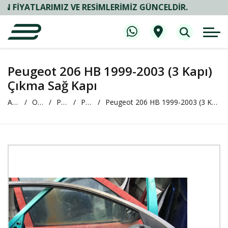
TLARIMIZ VE RESIMLERIMIZ GÜNCELDIR.
Peugeot 206 HB 1999-2003 (3 Kapı)
Çıkma Sağ Kapı
Anasayfa
Oto Çıkma ve Yedek Parça
PEUGEOT
PEUGEOT 206
Peugeot 206 HB 1999-2003 (3 Kapı) Çıkma Sağ Kapı