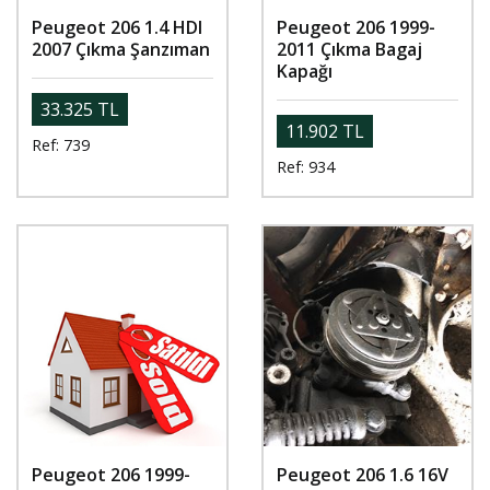
Peugeot 206 1.4 HDI
Peugeot 206 1999-
2007 Çıkma Şanzıman
2011 Çıkma Bagaj
Kapağı
33.325 TL
11.902 TL
Ref: 739
Ref: 934
Peugeot 206 1999-
Peugeot 206 1.6 16V