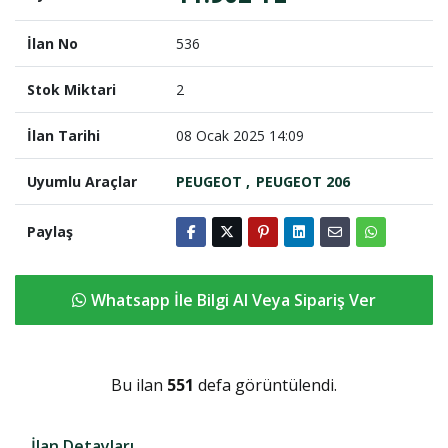
İlan No
536
Stok Miktari
2
İlan Tarihi
08 Ocak 2025 14:09
Uyumlu Araçlar
PEUGEOT
PEUGEOT 206
Paylaş
Whatsapp İle Bilgi Al Veya Sipariş Ver
Bu ilan
551
defa görüntülendi.
İlan Detayları