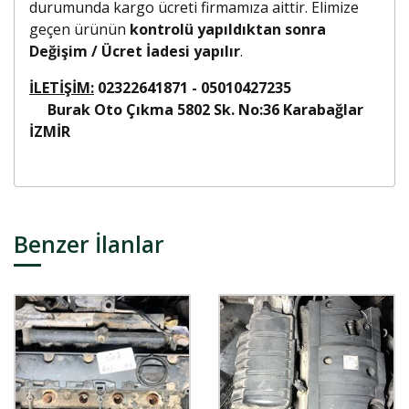
durumunda kargo ücreti firmamıza aittir. Elimize
geçen ürünün
kontrolü yapıldıktan sonra
Değişim / Ücret İadesi yapılır
.
İLETİŞİM:
02322641871 - 05010427235
Burak Oto Çıkma 5802 Sk. No:36 Karabağlar
İZMİR
Benzer İlanlar