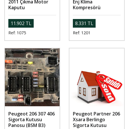
2011 Çıkma Motor
Enj Klima
Kaputu
Kompresörü
11.902 TL
8.331 TL
Ref: 1075
Ref: 1201
Peugeot 206 307 406
Peugeot Partner 206
Sigorta Kutusu
Xsara Berlingo
Panosu (BSM B3)
Sigorta Kutusu