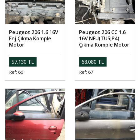
Peugeot 206 1.6 16V
Peugeot 206 CC 1.6
Enj Çıkma Komple
16V NFU(TU5JP4)
Motor
Çıkma Komple Motor
57.130 TL
68.080 TL
Ref: 66
Ref: 67