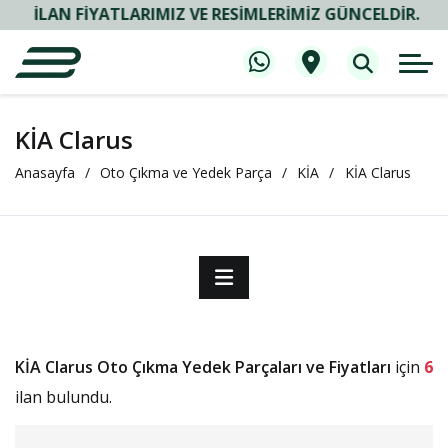
İLAN FIYATLARIMIZ VE RESIMLERIMIZ GÜNCELDIR.
KİA Clarus
Anasayfa
Oto Çıkma ve Yedek Parça
KİA
KİA Clarus
KİA Clarus Oto Çıkma Yedek Parçaları ve Fiyatları
için
6
ilan bulundu.