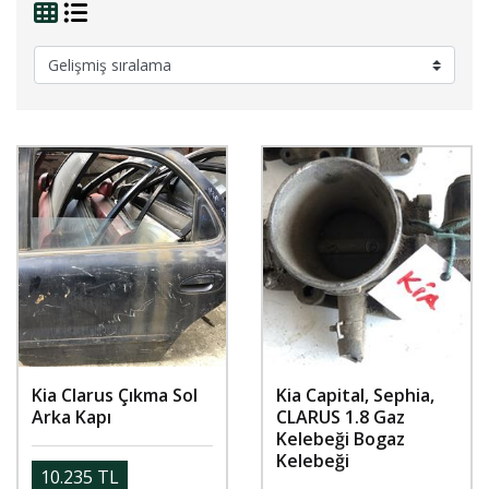
Kia Clarus Çıkma Sol
Kia Capital, Sephia,
Arka Kapı
CLARUS 1.8 Gaz
Kelebeği Bogaz
Kelebeği
10.235 TL