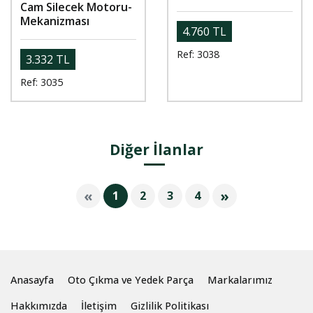
Cam Silecek Motoru-
Mekanizması
4.760 TL
Ref: 3038
3.332 TL
Ref: 3035
Diğer İlanlar
«
»
1
2
3
4
Anasayfa
Oto Çıkma ve Yedek Parça
Markalarımız
Hakkımızda
İletişim
Gizlilik Politikası