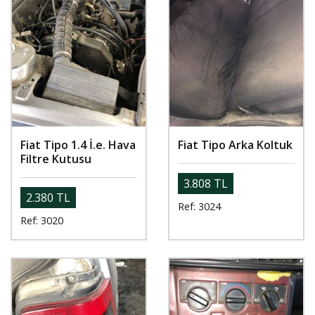
Fiat Tipo 1.4 İ.e. Hava
Fiat Tipo Arka Koltuk
Filtre Kutusu
3.808 TL
2.380 TL
Ref: 3024
Ref: 3020