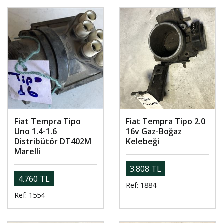
Fiat Tempra Tipo
Fiat Tempra Tipo 2.0
Uno 1.4-1.6
16v Gaz-Boğaz
Distribütör DT402M
Kelebeği
Marelli
3.808 TL
4.760 TL
Ref: 1884
Ref: 1554