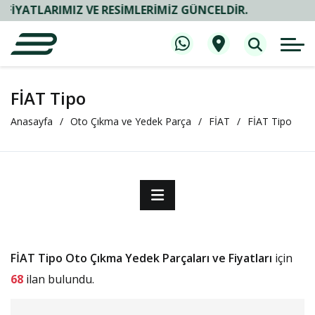
TLARIMIZ VE RESIMLERIMIZ GÜNCELDIR.
FİAT Tipo
Anasayfa
Oto Çıkma ve Yedek Parça
FİAT
FİAT Tipo
FİAT Tipo Oto Çıkma Yedek Parçaları ve Fiyatları
için
68
ilan bulundu.