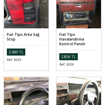
Fiat Tipo Arka Sağ
Fiat Tipo
Stop
Havalandırma
Kontrol Paneli
2.380 TL
2.856 TL
Ref: 3025
Ref: 3029