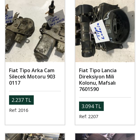
Fiat Tipo Arka Cam
Fiat Tipo Lancia
Silecek Motoru 903
Direksiyon Mili
0117
Kolonu, Mafsalı
7601590
2.237 TL
3.094 TL
Ref: 2016
Ref: 2207