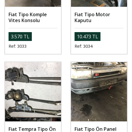
Fiat Tipo Komple
Fiat Tipo Motor
Vites Konsolu
Kaputu
3.570 TL
10.473 TL
Ref: 3033
Ref: 3034
Fiat Tempra Tipo Ön
Fiat Tipo Ön Panel