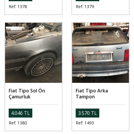
Ref: 1378
Ref: 1379
Fiat Tipo Sol Ön
Fiat Tipo Arka
Çamurluk
Tampon
4.046 TL
3.570 TL
Ref: 1380
Ref: 1493