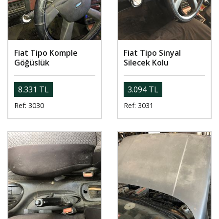
Fiat Tipo Komple
Fiat Tipo Sinyal
Göğüslük
Silecek Kolu
8.331 TL
3.094 TL
Ref: 3030
Ref: 3031