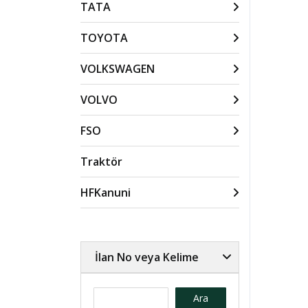
TATA
TOYOTA
VOLKSWAGEN
VOLVO
FSO
Traktör
HFKanuni
İlan No veya Kelime
Ara