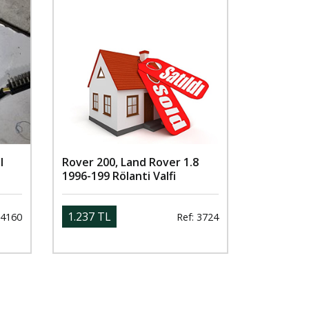
l
Rover 200, Land Rover 1.8
1996-199 Rölanti Valfi
1.237 TL
 4160
Ref: 3724