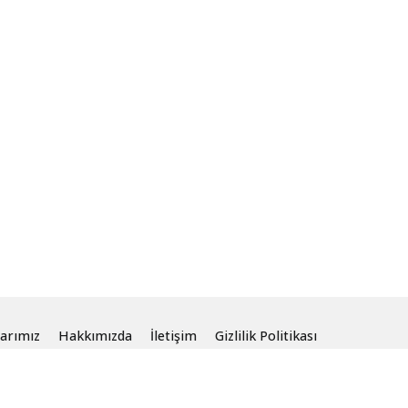
arımız
Hakkımızda
İletişim
Gizlilik Politikası
aklıdır.