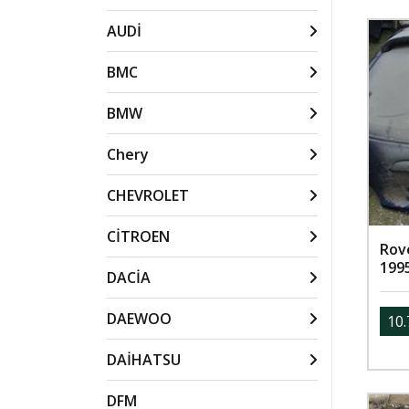
AUDİ
BMC
BMW
Chery
CHEVROLET
CİTROEN
Rov
199
DACİA
DAEWOO
10.
DAİHATSU
DFM