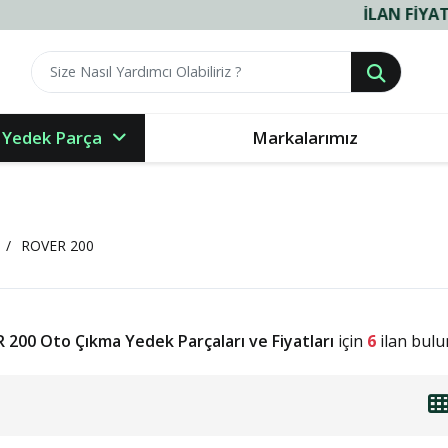
İLAN FIYATLARIMIZ
 Yedek Parça
Markalarımız
ROVER 200
 200 Oto Çıkma Yedek Parçaları ve Fiyatları
için
6
ilan bulu