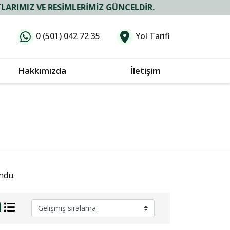
 VE RESIMLERIMIZ GÜNCELDIR.
0 (501) 042 72 35
Yol Tarifi
Hakkımızda
İletişim
ndu.