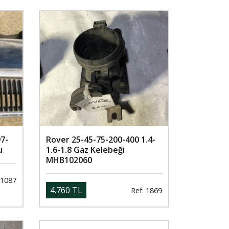
7-
Rover 25-45-75-200-400 1.4-
u
1.6-1.8 Gaz Kelebeği
MHB102060
 1087
4.760 TL
Ref: 1869