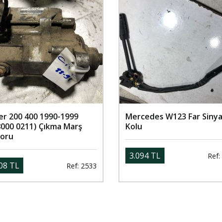
er 200 400 1990-1999
Mercedes W123 Far Sinya
8000 0211) Çıkma Marş
Kolu
oru
3.094 TL
Ref:
08 TL
Ref: 2533