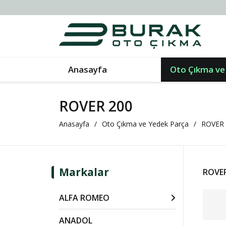
Anasayfa
Oto Çıkma ve
ROVER 200
Anasayfa
Oto Çıkma ve Yedek Parça
ROVER
Markalar
ROVER
ALFA ROMEO
ANADOL