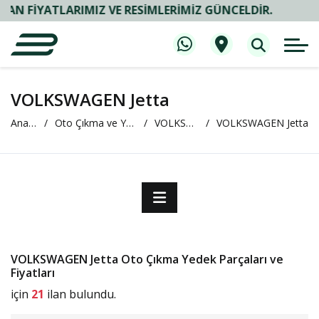
IYATLARIMIZ VE RESIMLERIMIZ GÜNCELDIR.
VOLKSWAGEN Jetta
Anasayfa
Oto Çıkma ve Yedek Parça
VOLKSWAGEN
VOLKSWAGEN Jetta
VOLKSWAGEN Jetta Oto Çıkma Yedek Parçaları ve
Fiyatları
için
21
ilan bulundu.