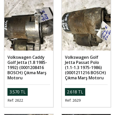
Volkswagen Caddy
Volkswagen Golf
Golf Jetta (1.8 1985-
Jetta Passat Polo
1992) (0001208416
(1.1-1.3 1975-1986)
BOSCH) Çıkma Marş
(0001211216 BOSCH)
Motoru
Çıkma Marş Motoru
3.570 TL
2.618 TL
Ref: 2622
Ref: 2629