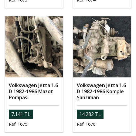
Volkswagen Jetta 1.6
Volkswagen Jetta 1.6
D 1982-1986 Mazot
D 1982-1986 Komple
Pompası
Şanzıman
7.141 TL
14.282 TL
Ref: 1675
Ref: 1676