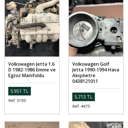
Volkswagen Jetta 1.6
Volkswagen Golf
D 1982-1986 Emme ve
Jetta 1990-1994 Hava
Egzoz Manifoldu
Akışmetre
0438121011
5.951 TL
5.713 TL
Ref: 3195
Ref: 4475