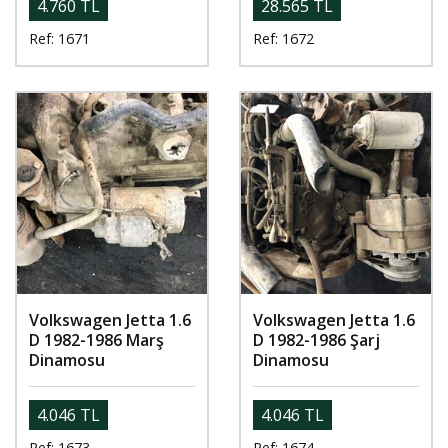
4.760 TL
28.565 TL
Ref: 1671
Ref: 1672
Volkswagen Jetta 1.6
Volkswagen Jetta 1.6
D 1982-1986 Marş
D 1982-1986 Şarj
Dinamosu
Dinamosu
4.046 TL
4.046 TL
Ref: 1673
Ref: 1674