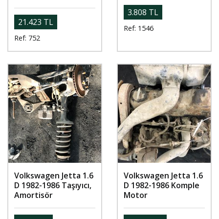
3.808 TL
21.423 TL
Ref: 1546
Ref: 752
Volkswagen Jetta 1.6
Volkswagen Jetta 1.6
D 1982-1986 Taşıyıcı,
D 1982-1986 Komple
Amortisör
Motor