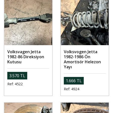
Volksvagen Jetta
Volksvogen Jetta
1982-86 Direksiyon
1982-1986 Ön
Kutusu
Amortisör Helezon
Yayı
3.570 TL
1.666 TL
Ref: 4522
Ref: 4924