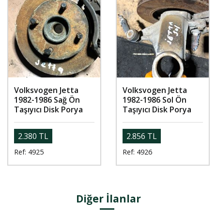
Volksvogen Jetta
Volksvogen Jetta
1982-1986 Sağ Ön
1982-1986 Sol Ön
Taşıyıcı Disk Porya
Taşıyıcı Disk Porya
2.380 TL
2.856 TL
Ref: 4925
Ref: 4926
Diğer İlanlar