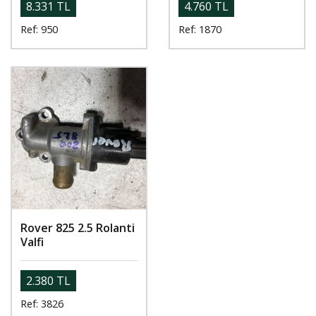
8.331 TL
4.760 TL
Ref: 950
Ref: 1870
Rover 825 2.5 Rolanti
Valfi
2.380 TL
Ref: 3826