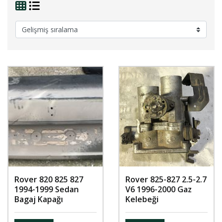
Rover 820 825 827
Rover 825-827 2.5-2.7
1994-1999 Sedan
V6 1996-2000 Gaz
Bagaj Kapağı
Kelebeği