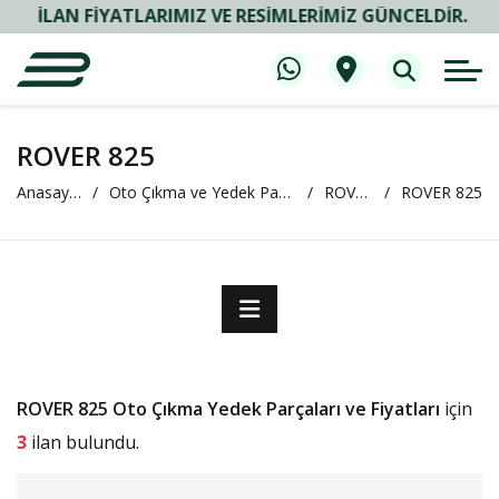
İLAN FIYATLARIMIZ VE RESIMLERIMIZ GÜNCELDIR.
ROVER 825
Anasayfa
Oto Çıkma ve Yedek Parça
ROVER
ROVER 825
ROVER 825 Oto Çıkma Yedek Parçaları ve Fiyatları
için
3
ilan bulundu.