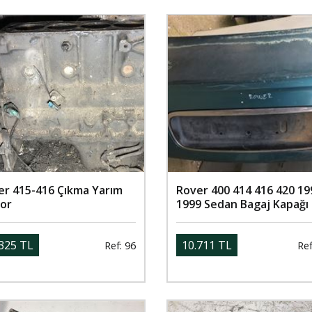
er 415-416 Çıkma Yarım
Rover 400 414 416 420 19
or
1999 Sedan Bagaj Kapağı
325 TL
10.711 TL
Ref: 96
Ref