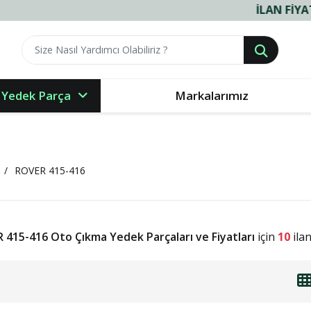
İLAN FIYATLARIMIZ
 Yedek Parça
Markalarımız
ROVER 415-416
 415-416 Oto Çıkma Yedek Parçaları ve Fiyatları
için
10
ila