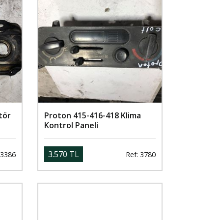
tör
Proton 415-416-418 Klima
Kontrol Paneli
3.570 TL
 3386
Ref: 3780