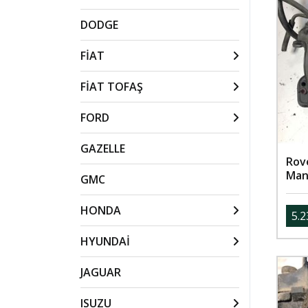
DODGE
FİAT
FİAT TOFAŞ
FORD
GAZELLE
Rov
Man
GMC
HONDA
5.2
HYUNDAİ
JAGUAR
ISUZU