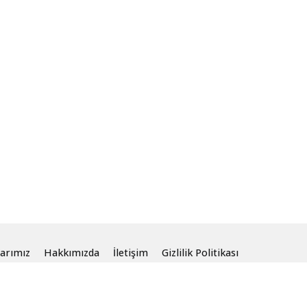
arımız
Hakkımızda
İletişim
Gizlilik Politikası
aklıdır.