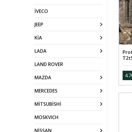
İVECO
JEEP
KİA
LADA
Pro
T2t
LAND ROVER
4.7
MAZDA
MERCEDES
MİTSUBİSHİ
MOSKVICH
NİSSAN