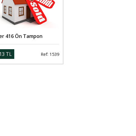
er 416 Ön Tampon
13 TL
Ref: 1539