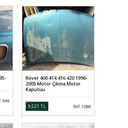
95-
Rover 400 414 416 420 1996-
2005 Motor Çıkma Motor
Kaputuu
: 949
9.521 TL
Ref: 1088