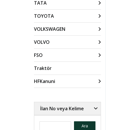
TATA
TOYOTA
VOLKSWAGEN
VOLVO
FSO
Traktör
HFKanuni
İlan No veya Kelime
Ara