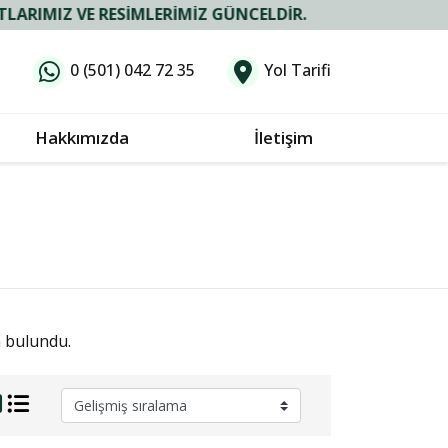
 VE RESIMLERIMIZ GÜNCELDIR.
0 (501) 042 72 35
Yol Tarifi
Hakkımızda
İletişim
n bulundu.