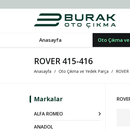
Anasayfa
Oto Çıkma ve
ROVER 415-416
Anasayfa
Oto Çıkma ve Yedek Parça
ROVER
Markalar
ROVER
ALFA ROMEO
ANADOL