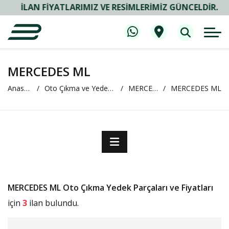
İLAN FIYATLARIMIZ VE RESIMLERIMIZ GÜNCELDIR.
MERCEDES ML
Anasayfa
Oto Çıkma ve Yedek Parça
MERCEDES
MERCEDES ML
MERCEDES ML Oto Çıkma Yedek Parçaları ve Fiyatları
için
3
ilan bulundu.