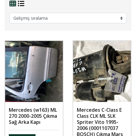
Mercedes (w163) ML
Mercedes C-Class E
270 2000-2005 Çıkma
Class CLK ML SLK
Sağ Arka Kapı
Spriter Vito 1995-
2006 (0001107037
BOSCH) Çıkma Marş