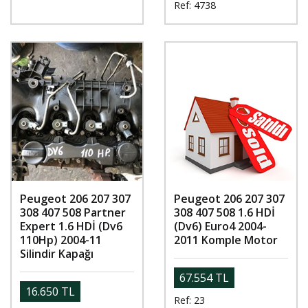
Ref: 4738
Peugeot 206 207 307
Peugeot 206 207 307
308 407 508 Partner
308 407 508 1.6 HDİ
Expert 1.6 HDİ (Dv6
(Dv6) Euro4 2004-
110Hp) 2004-11
2011 Komple Motor
Silindir Kapağı
67.554 TL
16.650 TL
Ref: 23