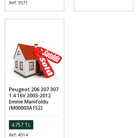
Ref: 5571
Peugeot 206 207 307
1.4 16V 2003-2012
Emme Manifoldu
(M00003A152)
4.757 TL
Ref: 4514