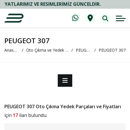
LARIMIZ VE RESIMLERIMIZ GÜNCELDIR.
PEUGEOT 307
Anasayfa
Oto Çıkma ve Yedek Parça
PEUGEOT
PEUGEOT 307
PEUGEOT 307 Oto Çıkma Yedek Parçaları ve Fiyatları
için
17
ilan bulundu.