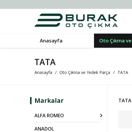
Anasayfa
Oto Çıkma ve
TATA
Anasayfa
Oto Çıkma ve Yedek Parça
TATA
Markalar
TATA 
ALFA ROMEO
ANADOL