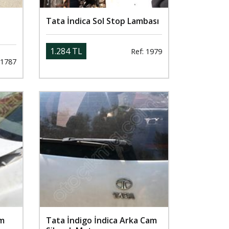
Tata İndica Sol Stop Lambası
1.284 TL
Ref: 1979
 1787
am
Tata İndigo İndica Arka Cam