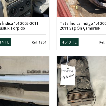
 İndica 1.4 2005-2011
Tata İndica İndigo 1.4 20
üslük Torpido
2011 Sağ Ön Çamurluk
14 TL
4.519 TL
Ref: 1254
Ref: