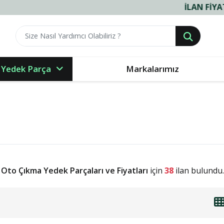
İLAN FIYATLARIMIZ V
 Yedek Parça
Markalarımız
Oto Çıkma Yedek Parçaları ve Fiyatları
için
38
ilan bulundu.