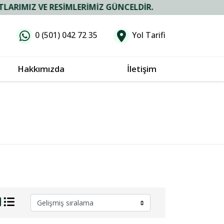
E RESIMLERIMIZ GÜNCELDIR.
0 (501) 042 72 35
Yol Tarifi
Hakkımızda
İletişim