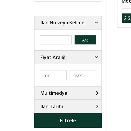
Mot
2.6
İlan No veya Kelime
Ara
Fiyat Aralığı
Multimedya
İlan Tarihi
Filtrele