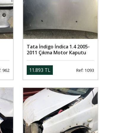
Tata İndigo İndica 1.4 2005-
2011 Çıkma Motor Kaputu
11.893 TL
: 962
Ref: 1093