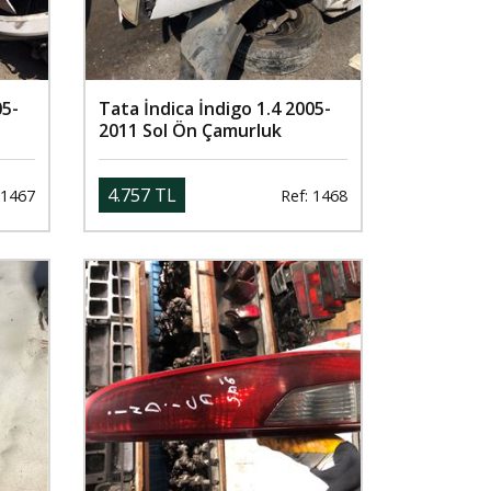
05-
Tata İndica İndigo 1.4 2005-
2011 Sol Ön Çamurluk
4.757 TL
 1467
Ref: 1468