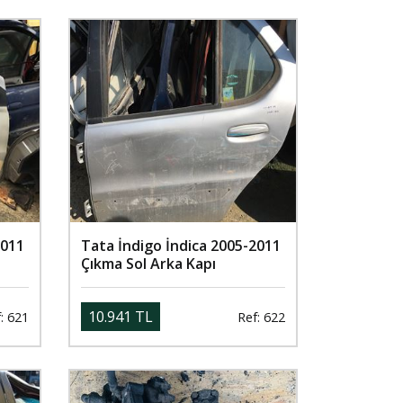
2011
Tata İndigo İndica 2005-2011
Çıkma Sol Arka Kapı
10.941 TL
: 621
Ref: 622