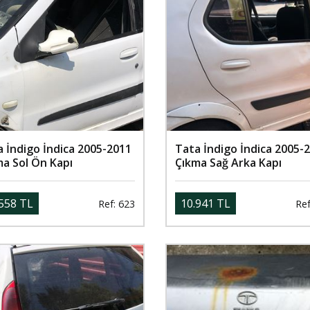
 İndigo İndica 2005-2011
Tata İndigo İndica 2005-
ma Sol Ön Kapı
Çıkma Sağ Arka Kapı
558 TL
10.941 TL
Ref: 623
Ref