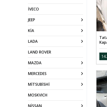
İVECO
JEEP
KİA
Tat
LADA
Kap
LAND ROVER
14.
MAZDA
MERCEDES
MİTSUBİSHİ
MOSKVICH
NİSSAN