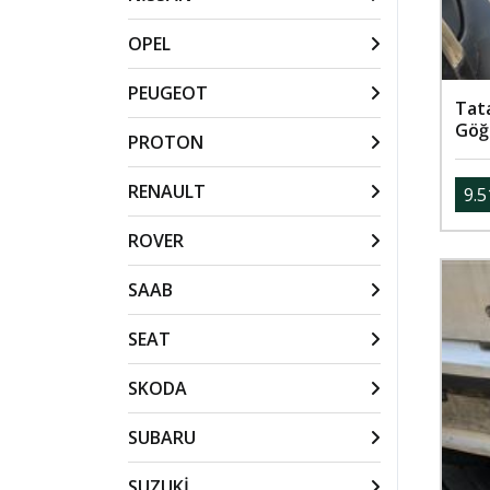
OPEL
PEUGEOT
Tata
Göğ
PROTON
RENAULT
9.5
ROVER
SAAB
SEAT
SKODA
SUBARU
SUZUKİ