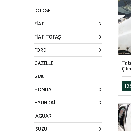
DODGE
FİAT
FİAT TOFAŞ
FORD
Tata
GAZELLE
Çık
GMC
13.
HONDA
HYUNDAİ
JAGUAR
ISUZU