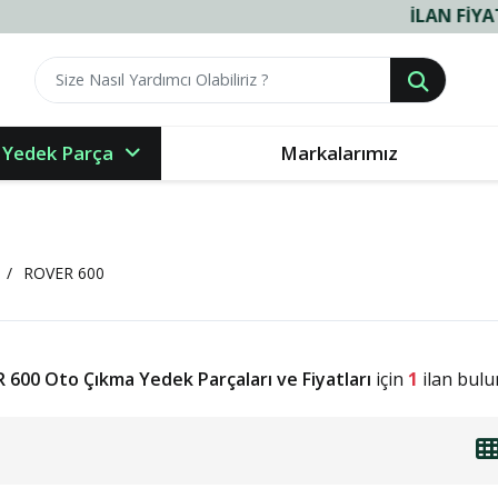
İLAN FIYATLARIM
 Yedek Parça
Markalarımız
ROVER 600
 600 Oto Çıkma Yedek Parçaları ve Fiyatları
için
1
ilan bulu