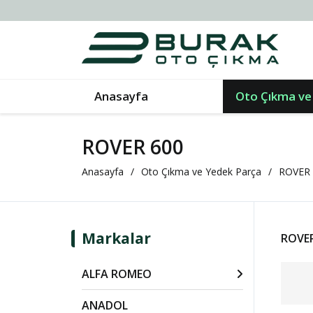
Anasayfa
Oto Çıkma ve
ROVER 600
Anasayfa
Oto Çıkma ve Yedek Parça
ROVER
Markalar
ROVER
ALFA ROMEO
ANADOL