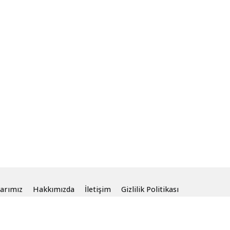
arımız
Hakkımızda
İletişim
Gizlilik Politikası
aklıdır.