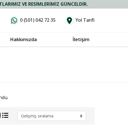
IZ VE RESIMLERIMIZ GÜNCELDIR.
0 (501) 042 72 35
Yol Tarifi
Hakkımızda
İletişim
ndu.