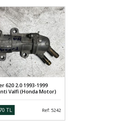
er 620 2.0 1993-1999
nti Valfi (Honda Motor)
70 TL
Ref: 5242