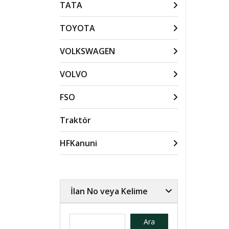
TATA
TOYOTA
VOLKSWAGEN
VOLVO
FSO
Traktör
HFKanuni
İlan No veya Kelime
Ara