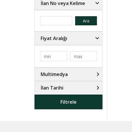
İlan No veya Kelime
Ara
Fiyat Aralığı
Multimedya
İlan Tarihi
Filtrele