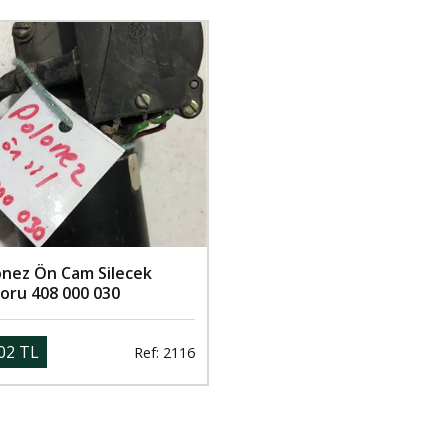
onez Ön Cam Silecek
oru 408 000 030
02 TL
Ref: 2116