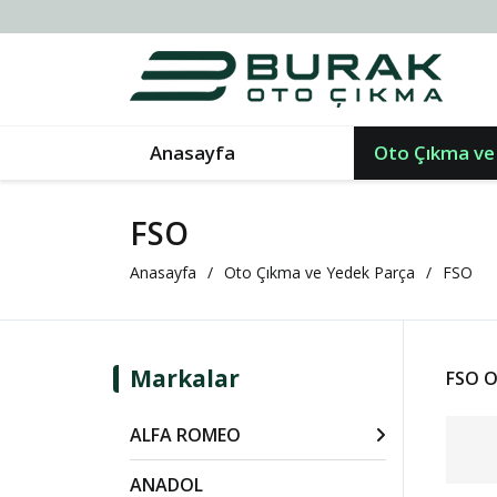
Anasayfa
Oto Çıkma ve
FSO
Anasayfa
Oto Çıkma ve Yedek Parça
FSO
Markalar
FSO O
ALFA ROMEO
ANADOL