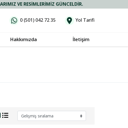
 VE RESIMLERIMIZ GÜNCELDIR.
0 (501) 042 72 35
Yol Tarifi
Hakkımızda
İletişim