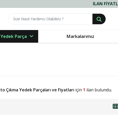
İLAN FIYATLARIMIZ
 Yedek Parça
Markalarımız
to Çıkma Yedek Parçaları ve Fiyatları
için
1
ilan bulundu.