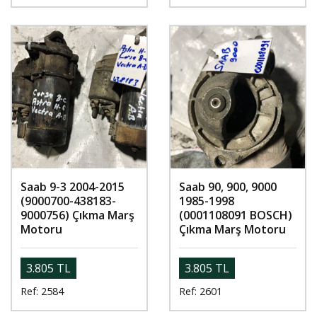
Saab 9-3 2004-2015
Saab 90, 900, 9000
(9000700-438183-
1985-1998
9000756) Çıkma Marş
(0001108091 BOSCH)
Motoru
Çıkma Marş Motoru
3.805 TL
3.805 TL
Ref: 2584
Ref: 2601