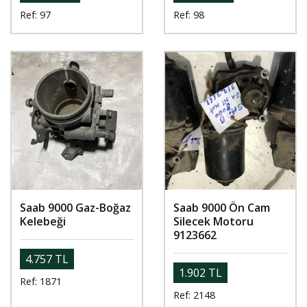
Ref: 97
Ref: 98
Saab 9000 Gaz-Boğaz
Saab 9000 Ön Cam
Kelebeği
Silecek Motoru
9123662
4.757 TL
1.902 TL
Ref: 1871
Ref: 2148