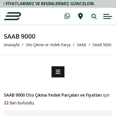
ATLARIMIZ VE RESIMLERIMIZ GÜNCELDIR.
SAAB 9000
Anasayfa
Oto Çıkma ve Yedek Parça
SAAB
SAAB 9000
SAAB 9000 Oto Çıkma Yedek Parçaları ve Fiyatları
için
22
ilan bulundu.