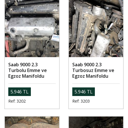
Saab 9000 2.3
Saab 9000 2.3
Turbolu Emme ve
Turbosuz Emme ve
Egzoz Manifoldu
Egzoz Manifoldu
5.946 TL
5.946 TL
Ref: 3202
Ref: 3203