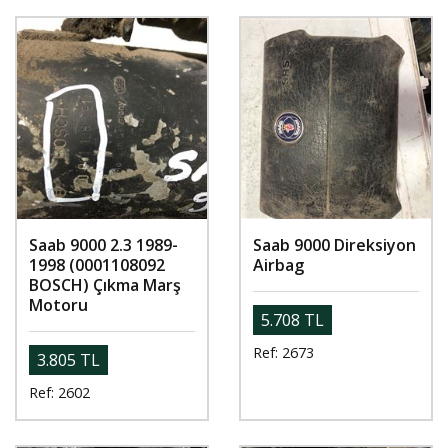
Saab 9000 2.3 1989-
Saab 9000 Direksiyon
1998 (0001108092
Airbag
BOSCH) Çıkma Marş
Motoru
5.708 TL
Ref: 2673
3.805 TL
Ref: 2602