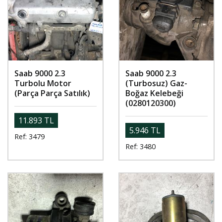
Saab 9000 2.3
Saab 9000 2.3
Turbolu Motor
(Turbosuz) Gaz-
(Parça Parça Satılık)
Boğaz Kelebeği
(0280120300)
11.893 TL
5.946 TL
Ref: 3479
Ref: 3480