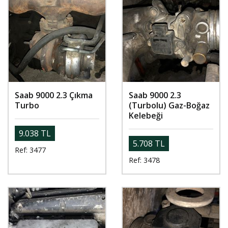
Saab 9000 2.3 Çıkma
Saab 9000 2.3
Turbo
(Turbolu) Gaz-Boğaz
Kelebeği
9.038 TL
5.708 TL
Ref: 3477
Ref: 3478