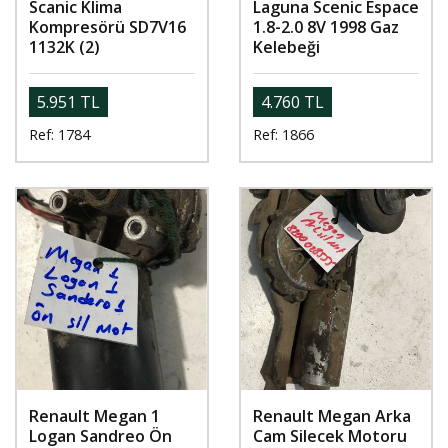
Scanic Klima
Laguna Scenic Espace
Kompresörü SD7V16
1.8-2.0 8V 1998 Gaz
1132K (2)
Kelebeği
5.951 TL
4.760 TL
Ref: 1784
Ref: 1866
Renault Megan 1
Renault Megan Arka
Logan Sandreo Ön
Cam Silecek Motoru