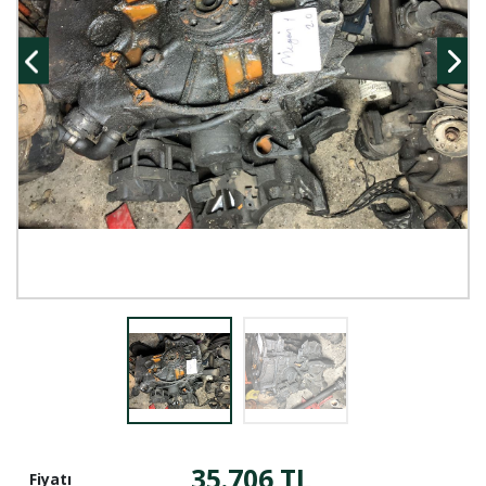
35.706 TL
Fiyatı