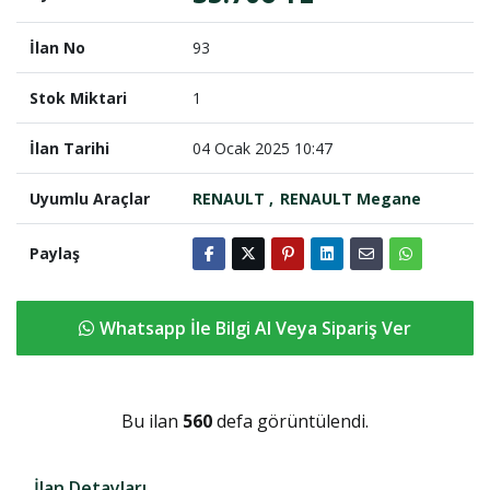
İlan No
93
Stok Miktari
1
İlan Tarihi
04 Ocak 2025 10:47
Uyumlu Araçlar
RENAULT
RENAULT Megane
Paylaş
Whatsapp İle Bilgi Al Veya Sipariş Ver
Bu ilan
560
defa görüntülendi.
İlan Detayları