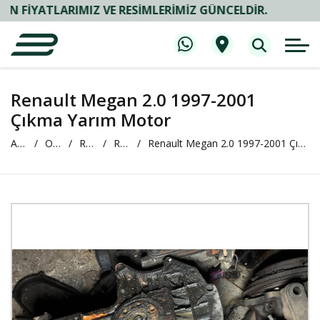
ATLARIMIZ VE RESIMLERIMIZ GÜNCELDIR.
Renault Megan 2.0 1997-2001
Çıkma Yarım Motor
Anasayfa
Oto Çıkma ve Yedek Parça
RENAULT
RENAULT Megane
Renault Megan 2.0 1997-2001 Çıkma Yarım Motor