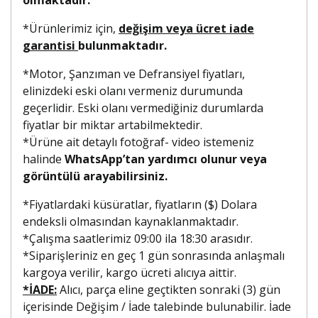
*Ürünlerimiz için,
değişim veya ücret iade
garantisi
bulunmaktadır.
*Motor, Şanzıman ve Defransiyel fiyatları,
elinizdeki eski olanı vermeniz durumunda
geçerlidir. Eski olanı vermediğiniz durumlarda
fiyatlar bir miktar artabilmektedir.
*Ürüne ait detaylı fotoğraf- video istemeniz
halinde
WhatsApp’tan yardımcı olunur veya
görüntülü arayabilirsiniz.
*Fiyatlardaki küsüratlar, fiyatların ($) Dolara
endeksli olmasından kaynaklanmaktadır.
*Çalışma saatlerimiz 09:00 ila 18:30 arasıdır.
*Siparişleriniz en geç 1 gün sonrasında anlaşmalı
kargoya verilir, kargo ücreti alıcıya aittir.
*İADE:
Alıcı, parça eline geçtikten sonraki (3) gün
içerisinde Değişim / İade talebinde bulunabilir. İade