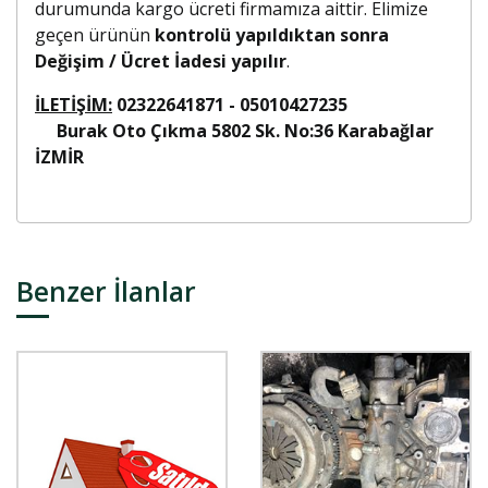
durumunda kargo ücreti firmamıza aittir. Elimize
geçen ürünün
kontrolü yapıldıktan sonra
Değişim / Ücret İadesi yapılır
.
İLETİŞİM:
02322641871 - 05010427235
Burak Oto Çıkma 5802 Sk. No:36 Karabağlar
İZMİR
Benzer İlanlar