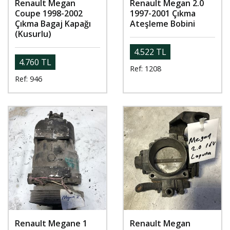
Renault Megan
Renault Megan 2.0
Coupe 1998-2002
1997-2001 Çıkma
Çıkma Bagaj Kapağı
Ateşleme Bobini
(Kusurlu)
4.522 TL
4.760 TL
Ref: 1208
Ref: 946
Renault Megane 1
Renault Megan