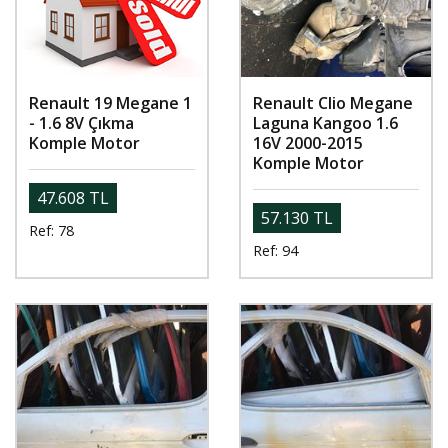
Renault 19 Megane 1
Renault Clio Megane
- 1.6 8V Çıkma
Laguna Kangoo 1.6
Komple Motor
16V 2000-2015
Komple Motor
47.608 TL
57.130 TL
Ref: 78
Ref: 94