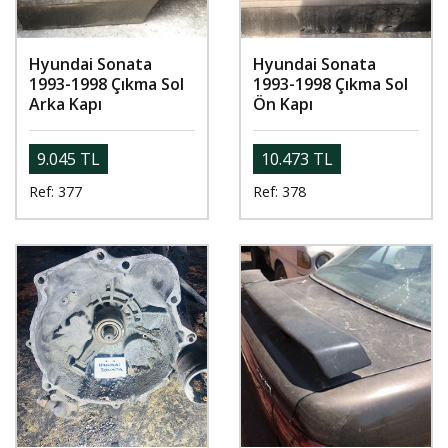
Hyundai Sonata
Hyundai Sonata
1993-1998 Çıkma Sol
1993-1998 Çıkma Sol
Arka Kapı
Ön Kapı
9.045 TL
10.473 TL
Ref: 377
Ref: 378