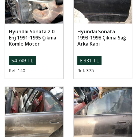
Hyundai Sonata 2.0
Hyundai Sonata
Enj 1991-1995 Çıkma
1993-1998 Çıkma Sağ
Komle Motor
Arka Kapı
54.749 TL
8.331 TL
Ref: 140
Ref: 375