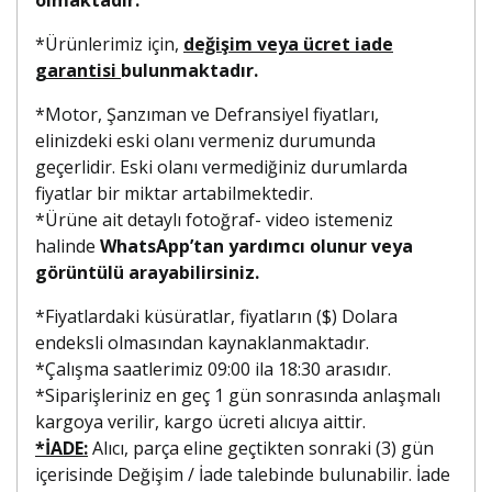
*Ürünlerimiz için,
değişim veya ücret iade
garantisi
bulunmaktadır.
*Motor, Şanzıman ve Defransiyel fiyatları,
elinizdeki eski olanı vermeniz durumunda
geçerlidir. Eski olanı vermediğiniz durumlarda
fiyatlar bir miktar artabilmektedir.
*Ürüne ait detaylı fotoğraf- video istemeniz
halinde
WhatsApp’tan yardımcı olunur veya
görüntülü arayabilirsiniz.
*Fiyatlardaki küsüratlar, fiyatların ($) Dolara
endeksli olmasından kaynaklanmaktadır.
*Çalışma saatlerimiz 09:00 ila 18:30 arasıdır.
*Siparişleriniz en geç 1 gün sonrasında anlaşmalı
kargoya verilir, kargo ücreti alıcıya aittir.
*İADE:
Alıcı, parça eline geçtikten sonraki (3) gün
içerisinde Değişim / İade talebinde bulunabilir. İade