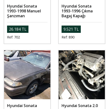
Hyundai Sonata
Hyundai Sonata
1993-1998 Manuel
1993-1996 Çıkma
Şanzıman
Bagaj Kapağı
26.184 TL
9.521 TL
Ref: 702
Ref: 890
Hyundai Sonata
Hyundai Sonata 2.0