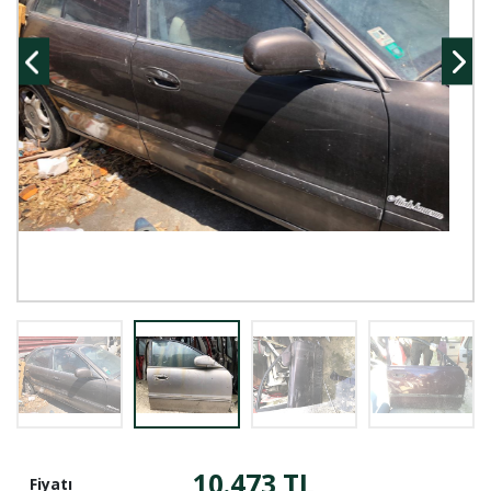
10.473 TL
Fiyatı