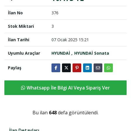
İlan No
376
Stok Miktari
3
İlan Tarihi
07 Ocak 2025 15:21
Uyumlu Araçlar
HYUNDAİ
HYUNDAİ Sonata
Paylaş
Whatsapp İle Bilgi Al Veya Sipariş Ver
Bu ilan
648
defa görüntülendi.
İlan Detayları