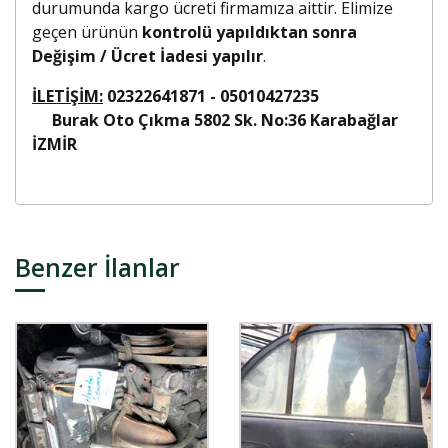
durumunda kargo ücreti firmamıza aittir. Elimize
geçen ürünün
kontrolü yapıldıktan sonra
Değişim / Ücret İadesi yapılır
.
İLETİŞİM:
02322641871 - 05010427235
Burak Oto Çıkma 5802 Sk. No:36 Karabağlar
İZMİR
Benzer İlanlar