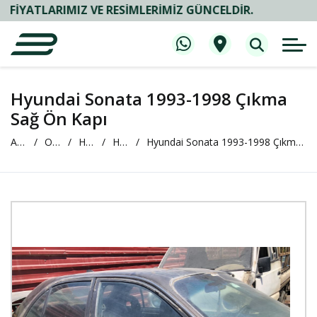
ARIMIZ VE RESIMLERIMIZ GÜNCELDIR.
Hyundai Sonata 1993-1998 Çıkma
Sağ Ön Kapı
Anasayfa
Oto Çıkma ve Yedek Parça
HYUNDAİ
HYUNDAİ Sonata
Hyundai Sonata 1993-1998 Çıkma Sağ Ön Kapı