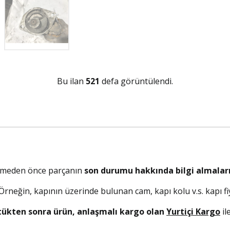
Bu ilan
521
defa görüntülendi.
elmeden önce parçanın
son durumu hakkında bilgi almaları
. Örneğin, kapının üzerinde bulunan cam, kapı kolu v.s. kapı fiy
tükten sonra ürün, anlaşmalı kargo olan
Yurtiçi Kargo
il