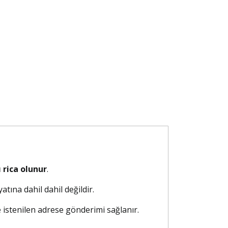
 rica olunur
.
atına dahil dahil değildir.
e istenilen adrese gönderimi sağlanır.