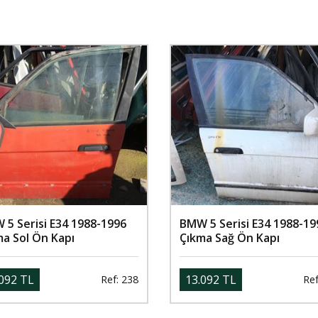
 5 Serisi E34 1988-1996
BMW 5 Serisi E34 1988-19
ma Sol Ön Kapı
Çıkma Sağ Ön Kapı
092 TL
13.092 TL
Ref: 238
Ref