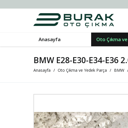
Anasayfa
Oto Çıkma ve
BMW E28-E30-E34-E36 2.
Anasayfa
Oto Çıkma ve Yedek Parça
BMW