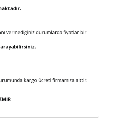
maktadır.
anı vermediğiniz durumlarda fiyatlar bir
rayabilirsiniz.
 durumunda kargo ücreti firmamıza aittir.
ZMİR