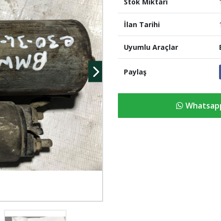
Stok Miktari
İlan Tarihi
Uyumlu Araçlar
Paylaş
Whatsapp 