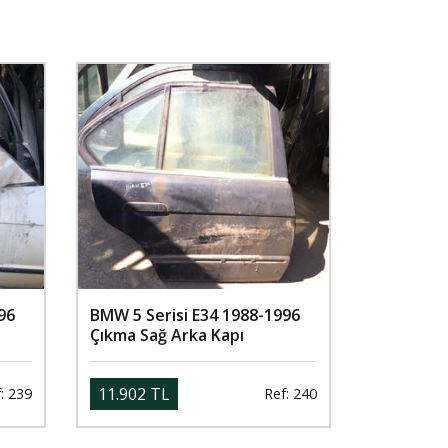
96
BMW 5 Serisi E34 1988-1996
Çıkma Sağ Arka Kapı
11.902 TL
: 239
Ref: 240