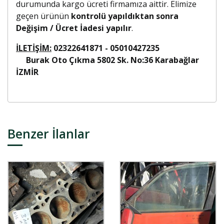
durumunda kargo ücreti firmamıza aittir. Elimize
geçen ürünün
kontrolü yapıldıktan sonra
Değişim / Ücret İadesi yapılır
.
İLETİŞİM:
02322641871 - 05010427235
Burak Oto Çıkma 5802 Sk. No:36 Karabağlar
İZMİR
Benzer İlanlar