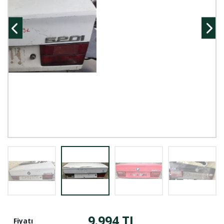
9.994 TL
Fiyatı