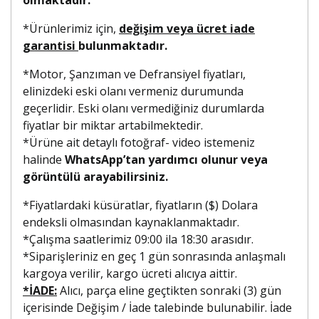
*Ürünlerimiz için,
değişim veya ücret iade
garantisi
bulunmaktadır.
*Motor, Şanzıman ve Defransiyel fiyatları,
elinizdeki eski olanı vermeniz durumunda
geçerlidir. Eski olanı vermediğiniz durumlarda
fiyatlar bir miktar artabilmektedir.
*Ürüne ait detaylı fotoğraf- video istemeniz
halinde
WhatsApp’tan yardımcı olunur veya
görüntülü arayabilirsiniz.
*Fiyatlardaki küsüratlar, fiyatların ($) Dolara
endeksli olmasından kaynaklanmaktadır.
*Çalışma saatlerimiz 09:00 ila 18:30 arasıdır.
*Siparişleriniz en geç 1 gün sonrasında anlaşmalı
kargoya verilir, kargo ücreti alıcıya aittir.
*İADE:
Alıcı, parça eline geçtikten sonraki (3) gün
içerisinde Değişim / İade talebinde bulunabilir. İade