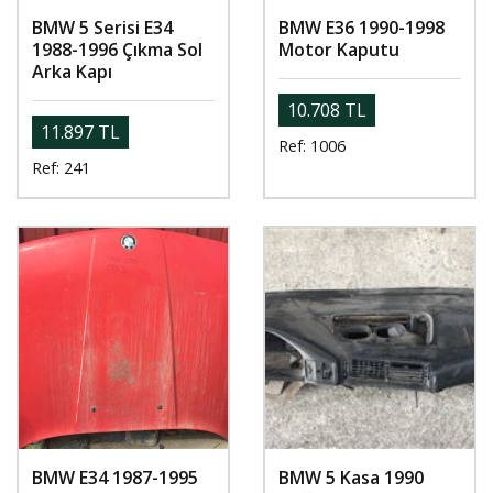
BMW 5 Serisi E34
BMW E36 1990-1998
1988-1996 Çıkma Sol
Motor Kaputu
Arka Kapı
10.708 TL
11.897 TL
Ref: 1006
Ref: 241
BMW E34 1987-1995
BMW 5 Kasa 1990