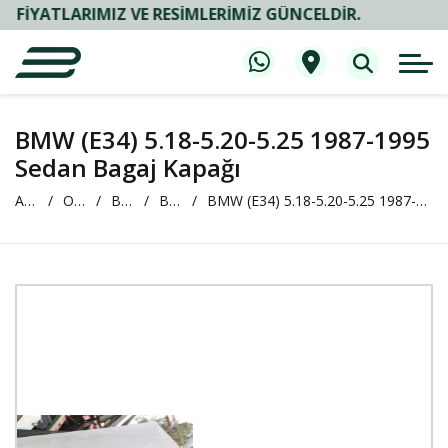
LARIMIZ VE RESIMLERIMIZ GÜNCELDIR.
BMW (E34) 5.18-5.20-5.25 1987-1995
Sedan Bagaj Kapağı
Anasayfa
Oto Çıkma ve Yedek Parça
BMW
BMW 5 Serisi (E34)
BMW (E34) 5.18-5.20-5.25 1987-1995 Sedan Bagaj Kapağı