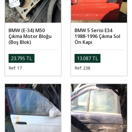
BMW (E-34) M50
BMW 5 Serisi E34
Çıkma Motor Bloğu
1988-1996 Çıkma Sol
(Boş Blok)
Ön Kapı
23.795 TL
13.087 TL
Ref: 17
Ref: 238