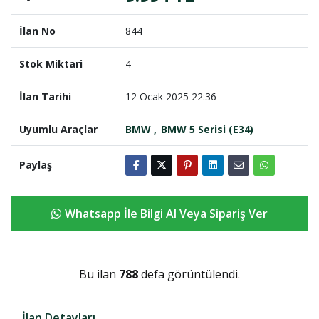
İlan No
844
Stok Miktari
4
İlan Tarihi
12 Ocak 2025 22:36
Uyumlu Araçlar
BMW
BMW 5 Serisi (E34)
Paylaş
Whatsapp İle Bilgi Al Veya Sipariş Ver
Bu ilan
788
defa görüntülendi.
İlan Detayları