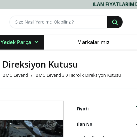
İLAN FIYATLARIMIZ VE RESIM
 Yedek Parça
Markalarımız
 Direksiyon Kutusu
BMC Levend
BMC Levend 3.0 Hidrolik Direksiyon Kutusu
Fiyatı
İlan No