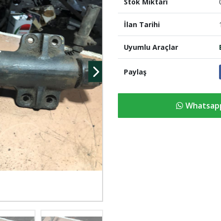
Stok Miktari
İlan Tarihi
Uyumlu Araçlar
Paylaş
Whatsapp 