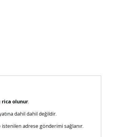
 rica olunur
.
atına dahil dahil değildir.
e istenilen adrese gönderimi sağlanır.