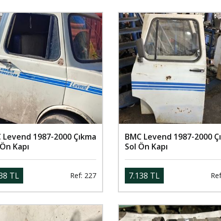
 Levend 1987-2000 Çıkma
BMC Levend 1987-2000 Ç
 Ön Kapı
Sol Ön Kapı
38 TL
7.138 TL
Ref: 227
Ref