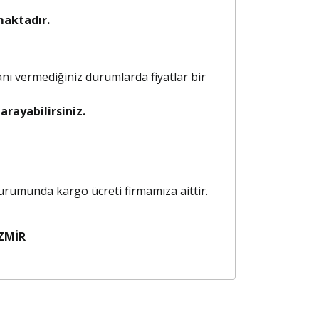
maktadır.
anı vermediğiniz durumlarda fiyatlar bir
rayabilirsiniz.
 durumunda kargo ücreti firmamıza aittir.
ZMİR