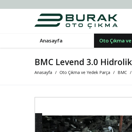
Anasayfa
Oto Çıkma ve
BMC Levend 3.0 Hidrolik
Anasayfa
Oto Çıkma ve Yedek Parça
BMC