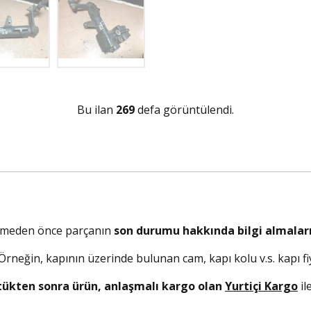
Bu ilan
269
defa görüntülendi.
elmeden önce parçanın
son durumu hakkında bilgi almaları
. Örneğin, kapının üzerinde bulunan cam, kapı kolu v.s. kapı fiy
tükten sonra ürün, anlaşmalı kargo olan
Yurtiçi Kargo
il