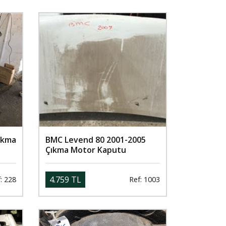
ıkma
BMC Levend 80 2001-2005
Çıkma Motor Kaputu
4.759 TL
: 228
Ref: 1003