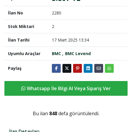
İlan No
2280
Stok Miktari
2
İlan Tarihi
17 Mart 2025 13:34
Uyumlu Araçlar
BMC
BMC Levend
Paylaş
Whatsapp İle Bilgi Al Veya Sipariş Ver
Bu ilan
848
defa görüntülendi.
İlan Detayları