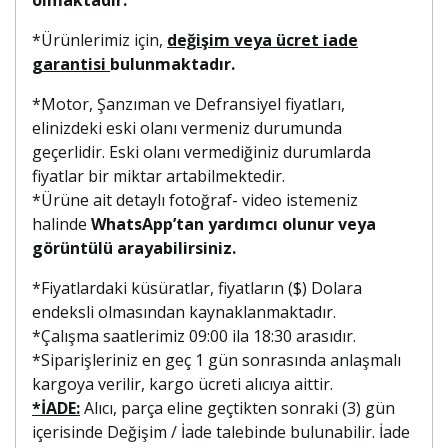
*Ürünlerimiz için,
değişim veya ücret iade
garantisi
bulunmaktadır.
*Motor, Şanzıman ve Defransiyel fiyatları,
elinizdeki eski olanı vermeniz durumunda
geçerlidir. Eski olanı vermediğiniz durumlarda
fiyatlar bir miktar artabilmektedir.
*Ürüne ait detaylı fotoğraf- video istemeniz
halinde
WhatsApp’tan yardımcı olunur veya
görüntülü arayabilirsiniz.
*Fiyatlardaki küsüratlar, fiyatların ($) Dolara
endeksli olmasından kaynaklanmaktadır.
*Çalışma saatlerimiz 09:00 ila 18:30 arasıdır.
*Siparişleriniz en geç 1 gün sonrasında anlaşmalı
kargoya verilir, kargo ücreti alıcıya aittir.
*İADE:
Alıcı, parça eline geçtikten sonraki (3) gün
içerisinde Değişim / İade talebinde bulunabilir. İade