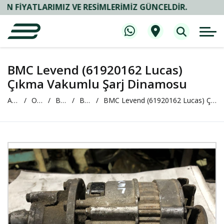
ATLARIMIZ VE RESIMLERIMIZ GÜNCELDIR.
BMC Levend (61920162 Lucas)
Çıkma Vakumlu Şarj Dinamosu
Anasayfa
Oto Çıkma ve Yedek Parça
BMC
BMC Levend
BMC Levend (61920162 Lucas) Çıkma Vakumlu Şarj Dinamosu