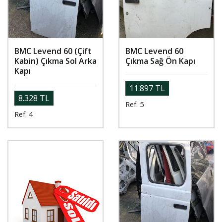
BMC Levend 60 (Çift
BMC Levend 60
Kabin) Çıkma Sol Arka
Çıkma Sağ Ön Kapı
Kapı
11.897 TL
8.328 TL
Ref: 5
Ref: 4