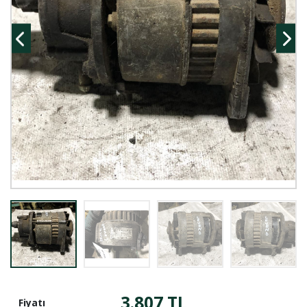
3.807 TL
Fiyatı