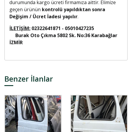
durumunda kargo ücreti firmamıza aittir. Elimize
geçen ürünün
kontrolü yapıldıktan sonra
Değişim / Ücret İadesi yapılır
.
İLETİŞİM:
02322641871 - 05010427235
Burak Oto Çıkma 5802 Sk. No:36 Karabağlar
İZMİR
Benzer İlanlar