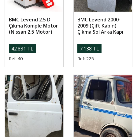
BMC Levend 2.5 D
BMC Levend 2000-
Çıkma Komple Motor
2009 (Çift Kabin)
(Nissan 2.5 Motor)
Çıkma Sol Arka Kapı
42.831 TL
7.138 TL
Ref: 40
Ref: 225