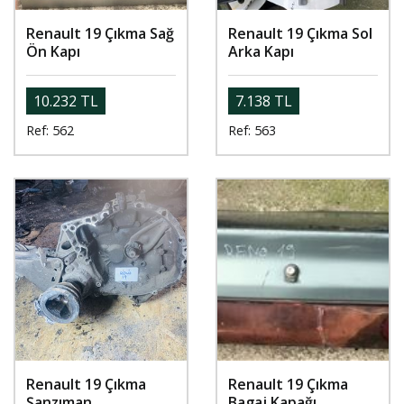
Renault 19 Çıkma Sağ
Renault 19 Çıkma Sol
Ön Kapı
Arka Kapı
10.232 TL
7.138 TL
Ref: 562
Ref: 563
Renault 19 Çıkma
Renault 19 Çıkma
Şanzıman
Bagaj Kapağı