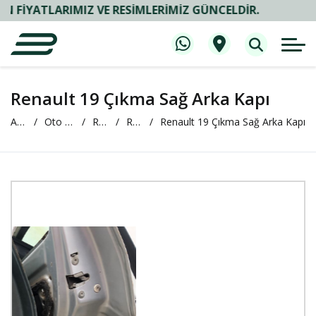
ATLARIMIZ VE RESIMLERIMIZ GÜNCELDIR.
Renault 19 Çıkma Sağ Arka Kapı
Anasayfa
Oto Çıkma ve Yedek Parça
RENAULT
RENAULT 19
Renault 19 Çıkma Sağ Arka Kapı