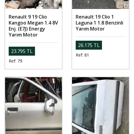
Renault 9 19 Clio
Renault 19 Clio 1
Kangoo Megan 1.4 8V
Laguna 1 1.8 Benzinli
Enj. (E7J) Energy
Yarım Motor
Yarım Motor
26.175 TL
23.795 TL
Ref: 81
Ref: 79