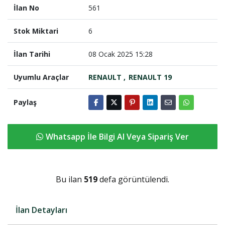
İlan No
561
Stok Miktari
6
İlan Tarihi
08 Ocak 2025 15:28
Uyumlu Araçlar
RENAULT
RENAULT 19
Paylaş
Whatsapp İle Bilgi Al Veya Sipariş Ver
Bu ilan
519
defa görüntülendi.
İlan Detayları