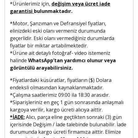
*Ürünlerimiz için,
değişim veya ücret iade
garantisi
bulunmaktadır.
*Motor, Şanzıman ve Defransiyel fiyatları,
elinizdeki eski olanı vermeniz durumunda
geçerlidir. Eski olanı vermediğiniz durumlarda
fiyatlar bir miktar artabilmektedir.
*Ürüne ait detaylı fotoğraf- video istemeniz
halinde
WhatsApp’tan yardımcı olunur veya
görüntülü arayabilirsiniz.
*Fiyatlardaki küsüratlar, fiyatların ($) Dolara
endeksli olmasından kaynaklanmaktadır.
*Çalışma saatlerimiz 09:00 ila 18:30 arasıdır.
*Siparişleriniz en geç 1 gün sonrasında anlaşmalı
kargoya verilir, kargo ücreti alıcıya aittir.
*İADE:
Alıcı, parça eline geçtikten sonraki (3) gün
içerisinde Değişim / İade talebinde bulunabilir. İade
durumunda kargo ücreti firmamıza aittir. Elimize