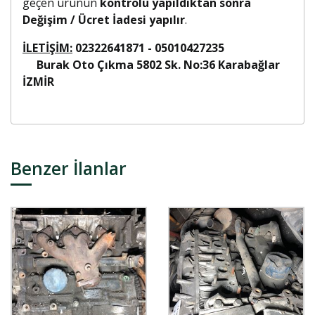
geçen ürünün
kontrolü yapıldıktan sonra
Değişim / Ücret İadesi yapılır
.
İLETİŞİM:
02322641871 - 05010427235
Burak Oto Çıkma 5802 Sk. No:36 Karabağlar
İZMİR
Benzer İlanlar