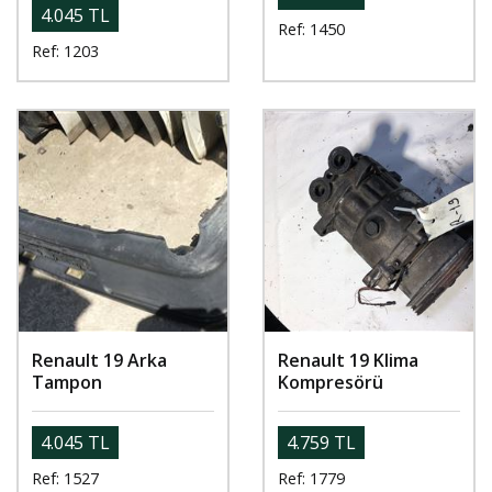
4.045 TL
Ref: 1450
Ref: 1203
Renault 19 Arka
Renault 19 Klima
Tampon
Kompresörü
4.045 TL
4.759 TL
Ref: 1527
Ref: 1779