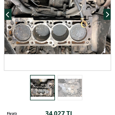
34.027 TL
Fiyatı