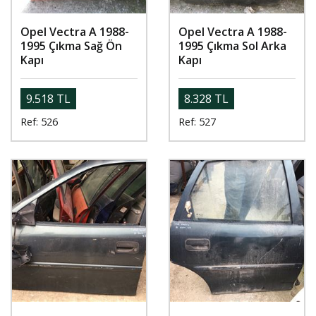
Opel Vectra A 1988-
Opel Vectra A 1988-
1995 Çıkma Sağ Ön
1995 Çıkma Sol Arka
Kapı
Kapı
9.518 TL
8.328 TL
Ref: 526
Ref: 527