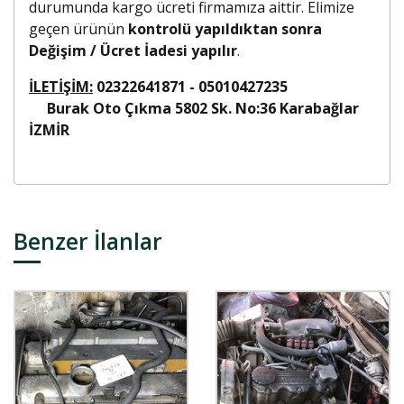
durumunda kargo ücreti firmamıza aittir. Elimize
geçen ürünün
kontrolü yapıldıktan sonra
Değişim / Ücret İadesi yapılır
.
İLETİŞİM:
02322641871 - 05010427235
Burak Oto Çıkma 5802 Sk. No:36 Karabağlar
İZMİR
Benzer İlanlar