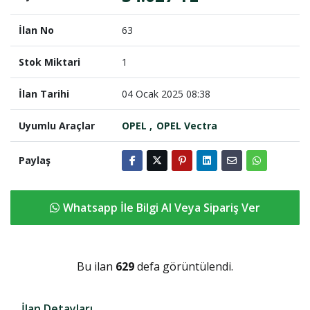
İlan No
63
Stok Miktari
1
İlan Tarihi
04 Ocak 2025 08:38
Uyumlu Araçlar
OPEL
OPEL Vectra
Paylaş
Whatsapp İle Bilgi Al Veya Sipariş Ver
Bu ilan
629
defa görüntülendi.
İlan Detayları