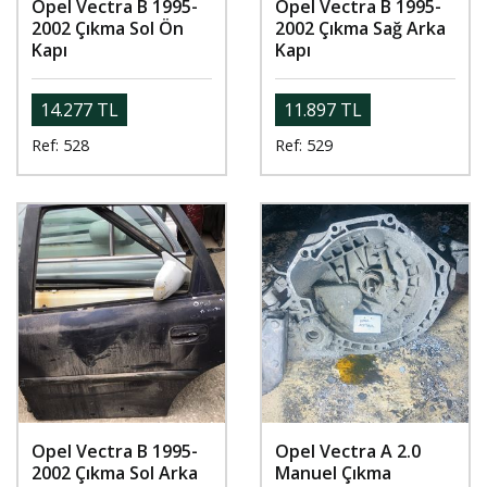
Opel Vectra B 1995-
Opel Vectra B 1995-
2002 Çıkma Sol Ön
2002 Çıkma Sağ Arka
Kapı
Kapı
14.277 TL
11.897 TL
Ref: 528
Ref: 529
Opel Vectra B 1995-
Opel Vectra A 2.0
2002 Çıkma Sol Arka
Manuel Çıkma