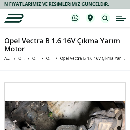
ATLARIMIZ VE RESIMLERIMIZ GÜNCELDIR.
Opel Vectra B 1.6 16V Çıkma Yarım
Motor
Anasayfa
Oto Çıkma ve Yedek Parça
OPEL
OPEL Vectra
Opel Vectra B 1.6 16V Çıkma Yarım Motor