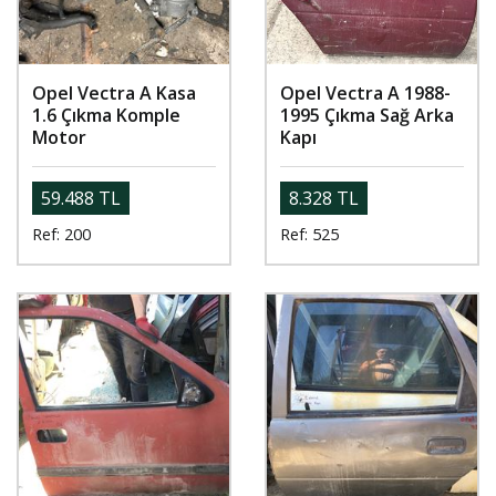
Opel Vectra A Kasa
Opel Vectra A 1988-
1.6 Çıkma Komple
1995 Çıkma Sağ Arka
Motor
Kapı
59.488 TL
8.328 TL
Ref: 200
Ref: 525