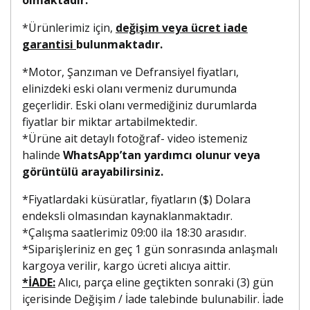
*Ürünlerimiz için,
değişim veya ücret iade
garantisi
bulunmaktadır.
*Motor, Şanzıman ve Defransiyel fiyatları,
elinizdeki eski olanı vermeniz durumunda
geçerlidir. Eski olanı vermediğiniz durumlarda
fiyatlar bir miktar artabilmektedir.
*Ürüne ait detaylı fotoğraf- video istemeniz
halinde
WhatsApp’tan yardımcı olunur veya
görüntülü arayabilirsiniz.
*Fiyatlardaki küsüratlar, fiyatların ($) Dolara
endeksli olmasından kaynaklanmaktadır.
*Çalışma saatlerimiz 09:00 ila 18:30 arasıdır.
*Siparişleriniz en geç 1 gün sonrasında anlaşmalı
kargoya verilir, kargo ücreti alıcıya aittir.
*İADE:
Alıcı, parça eline geçtikten sonraki (3) gün
içerisinde Değişim / İade talebinde bulunabilir. İade