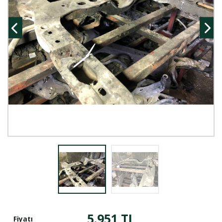
5.951 TL
Fiyatı