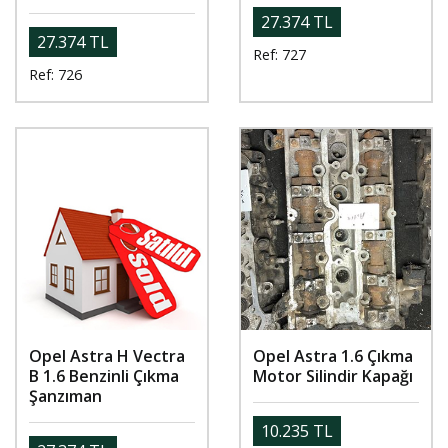
27.374 TL
27.374 TL
Ref: 727
Ref: 726
Opel Astra H Vectra
Opel Astra 1.6 Çıkma
B 1.6 Benzinli Çıkma
Motor Silindir Kapağı
Şanzıman
10.235 TL