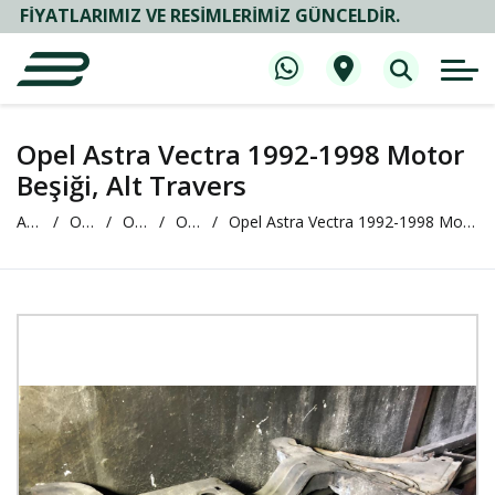
LARIMIZ VE RESIMLERIMIZ GÜNCELDIR.
Opel Astra Vectra 1992-1998 Motor
Beşiği, Alt Travers
Anasayfa
Oto Çıkma ve Yedek Parça
OPEL
OPEL Astra
Opel Astra Vectra 1992-1998 Motor Beşiği, Alt Travers