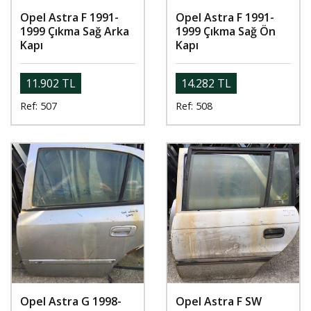
Opel Astra F 1991-
Opel Astra F 1991-
1999 Çıkma Sağ Arka
1999 Çıkma Sağ Ön
Kapı
Kapı
11.902 TL
14.282 TL
Ref: 507
Ref: 508
Opel Astra G 1998-
Opel Astra F SW