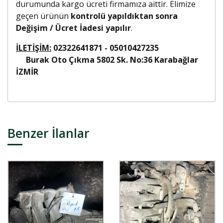
durumunda kargo ücreti firmamıza aittir. Elimize
geçen ürünün
kontrolü yapıldıktan sonra
Değişim / Ücret İadesi yapılır
.
İLETİŞİM:
02322641871 - 05010427235
Burak Oto Çıkma 5802 Sk. No:36 Karabağlar
İZMİR
Benzer İlanlar