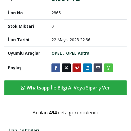
İlan No
2865
Stok Miktari
0
İlan Tarihi
22 Mayıs 2025 22:36
Uyumlu Araçlar
OPEL
OPEL Astra
Paylaş
Whatsapp İle Bilgi Al Veya Sipariş Ver
Bu ilan
494
defa görüntülendi.
İlan Detayları