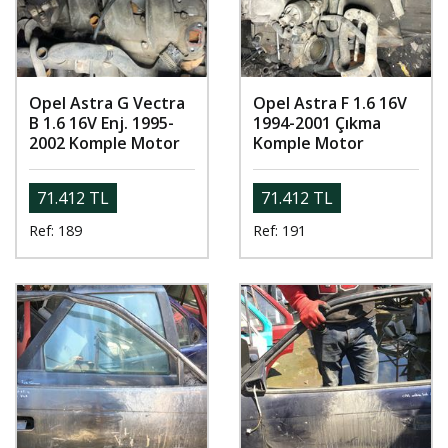
Opel Astra G Vectra
Opel Astra F 1.6 16V
B 1.6 16V Enj. 1995-
1994-2001 Çıkma
2002 Komple Motor
Komple Motor
71.412 TL
71.412 TL
Ref: 189
Ref: 191