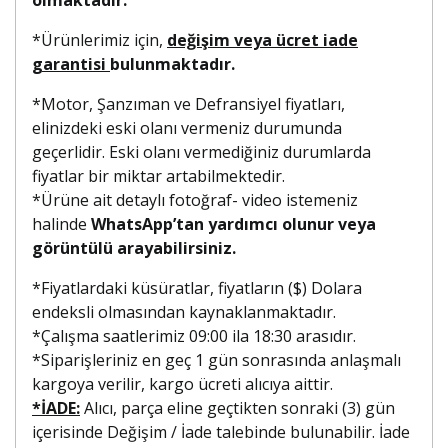
*Ürünlerimiz için,
değişim veya ücret iade
garantisi
bulunmaktadır.
*Motor, Şanzıman ve Defransiyel fiyatları,
elinizdeki eski olanı vermeniz durumunda
geçerlidir. Eski olanı vermediğiniz durumlarda
fiyatlar bir miktar artabilmektedir.
*Ürüne ait detaylı fotoğraf- video istemeniz
halinde
WhatsApp’tan yardımcı olunur veya
görüntülü arayabilirsiniz.
*Fiyatlardaki küsüratlar, fiyatların ($) Dolara
endeksli olmasından kaynaklanmaktadır.
*Çalışma saatlerimiz 09:00 ila 18:30 arasıdır.
*Siparişleriniz en geç 1 gün sonrasında anlaşmalı
kargoya verilir, kargo ücreti alıcıya aittir.
*İADE:
Alıcı, parça eline geçtikten sonraki (3) gün
içerisinde Değişim / İade talebinde bulunabilir. İade