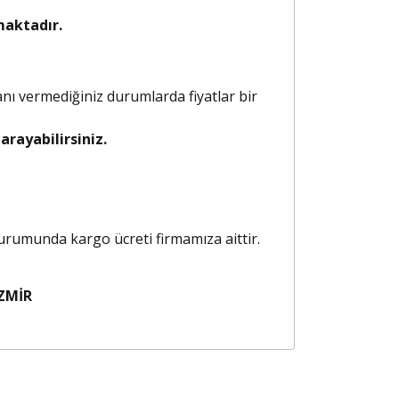
maktadır.
anı vermediğiniz durumlarda fiyatlar bir
rayabilirsiniz.
 durumunda kargo ücreti firmamıza aittir.
ZMİR