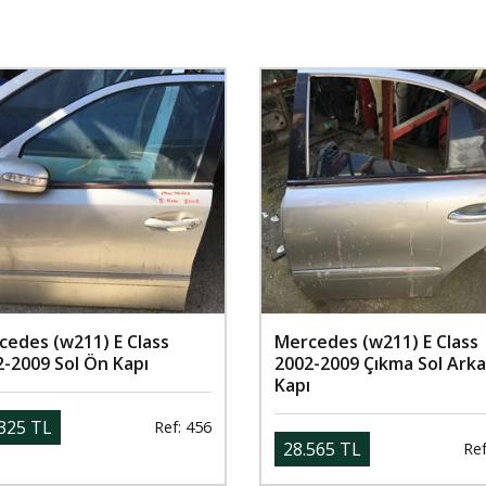
cedes (w211) E Class
Mercedes (w211) E Class
2-2009 Sol Ön Kapı
2002-2009 Çıkma Sol Arka
Kapı
325 TL
Ref: 456
28.565 TL
Ref