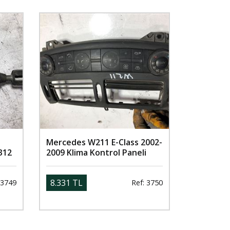
Mercedes W211 E-Class 2002-
312
2009 Klima Kontrol Paneli
8.331 TL
 3749
Ref: 3750