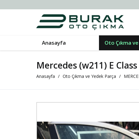
Anasayfa
Oto Çıkma ve
Mercedes (w211) E Class
Anasayfa
Oto Çıkma ve Yedek Parça
MERCE