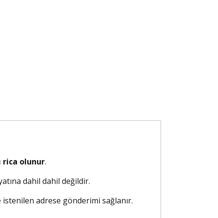
 rica olunur
.
atına dahil dahil değildir.
e istenilen adrese gönderimi sağlanır.