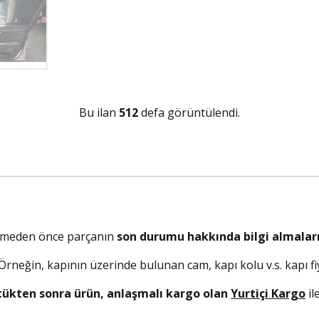
Bu ilan
512
defa görüntülendi.
elmeden önce parçanın
son durumu hakkında bilgi almaları
. Örneğin, kapının üzerinde bulunan cam, kapı kolu v.s. kapı fiy
tükten sonra ürün, anlaşmalı kargo olan
Yurtiçi Kargo
il