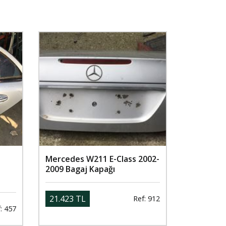
Mercedes W211 E-Class 2002-
2009 Bagaj Kapağı
21.423 TL
Ref: 912
: 457