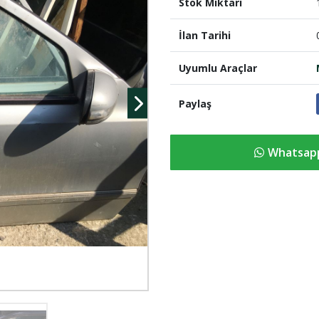
Stok Miktari
İlan Tarihi
Uyumlu Araçlar
Paylaş
Whatsapp 