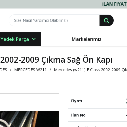
İLAN FIYATLARIMIZ 
 Yedek Parça
Markalarımız
 2002-2009 Çıkma Sağ Ön Kapı
DES
MERCEDES W211
Mercedes (w211) E Class 2002-2009 Çı
Fiyatı
İlan No