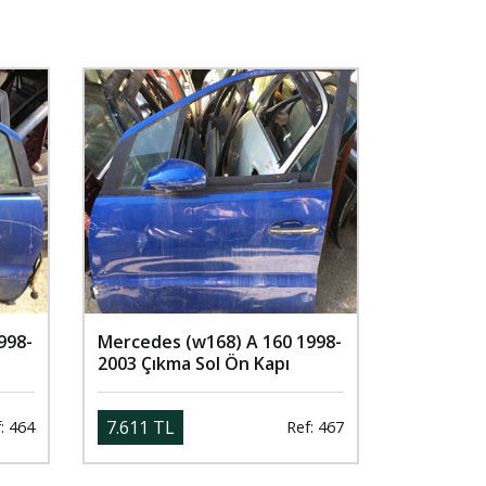
998-
Mercedes (w168) A 160 1998-
2003 Çıkma Sol Ön Kapı
7.611 TL
: 464
Ref: 467