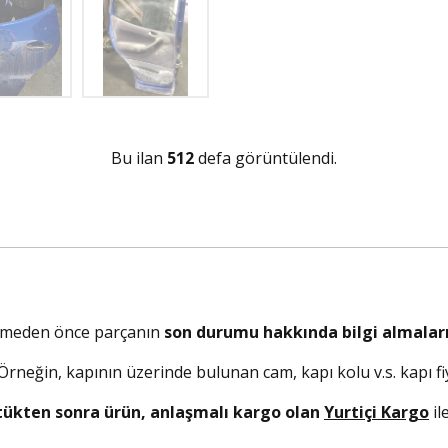
Bu ilan
512
defa görüntülendi.
elmeden önce parçanın
son durumu hakkında bilgi almaları
. Örneğin, kapının üzerinde bulunan cam, kapı kolu v.s. kapı fiy
tükten sonra ürün, anlaşmalı kargo olan
Yurtiçi Kargo
il