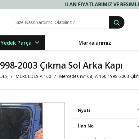
İLAN FIYATLARIMIZ VE RESIMLERIMIZ GÜN
 Yedek Parça
Markalarımız
998-2003 Çıkma Sol Arka Kapı
DES
MERCEDES A 160
Mercedes (w168) A 160 1998-2003 Çıkm
Fiyatı
İlan No