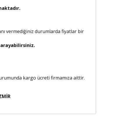
maktadır.
anı vermediğiniz durumlarda fiyatlar bir
rayabilirsiniz.
 durumunda kargo ücreti firmamıza aittir.
ZMİR