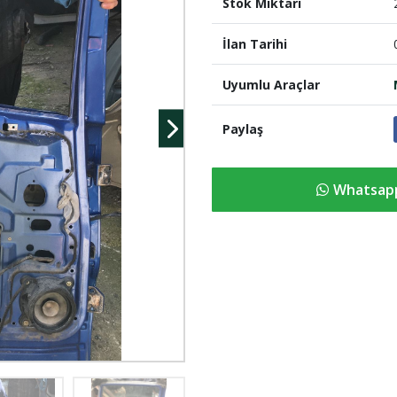
Stok Miktari
İlan Tarihi
Uyumlu Araçlar
Paylaş
Whatsapp 