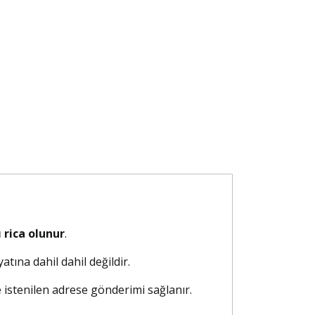
 rica olunur
.
atına dahil dahil değildir.
e istenilen adrese gönderimi sağlanır.