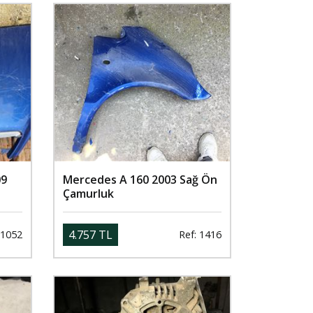
09
Mercedes A 160 2003 Sağ Ön
Çamurluk
4.757 TL
 1052
Ref: 1416