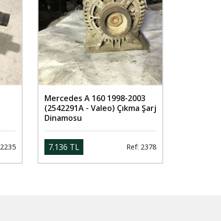
Mercedes A 160 1998-2003
(2542291A - Valeo) Çıkma Şarj
Dinamosu
7.136 TL
 2235
Ref: 2378