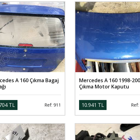
cedes A 160 Çıkma Bagaj
Mercedes A 160 1998-20
ağı
Çıkma Motor Kaputu
704 TL
10.941 TL
Ref: 911
Ref: