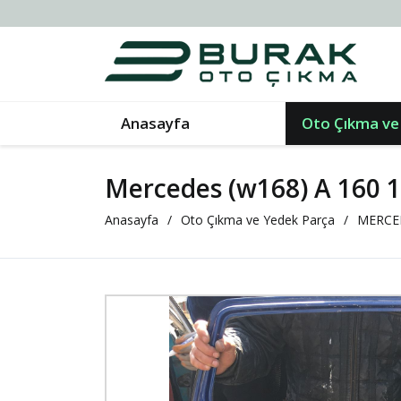
Anasayfa
Oto Çıkma ve
Mercedes (w168) A 160 1
Anasayfa
Oto Çıkma ve Yedek Parça
MERCE