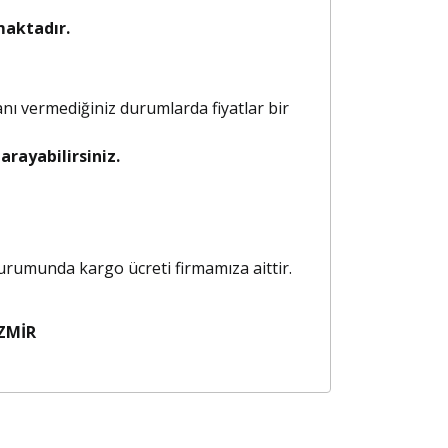
maktadır.
anı vermediğiniz durumlarda fiyatlar bir
rayabilirsiniz.
 durumunda kargo ücreti firmamıza aittir.
ZMİR