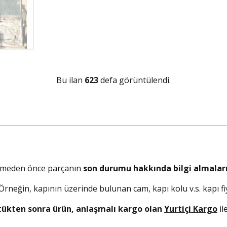
Bu ilan
623
defa görüntülendi.
elmeden önce parçanın
son durumu hakkında bilgi almaları
. Örneğin, kapının üzerinde bulunan cam, kapı kolu v.s. kapı fiy
tükten sonra ürün, anlaşmalı kargo olan
Yurtiçi Kargo
il