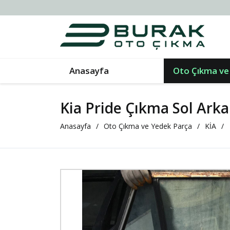
Anasayfa
Oto Çıkma ve
Kia Pride Çıkma Sol Arka
Anasayfa
Oto Çıkma ve Yedek Parça
KİA