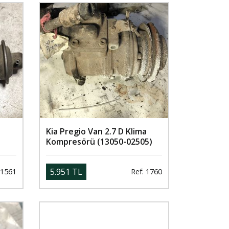
Kia Pregio Van 2.7 D Klima
Kompresörü (13050-02505)
5.951 TL
 1561
Ref: 1760