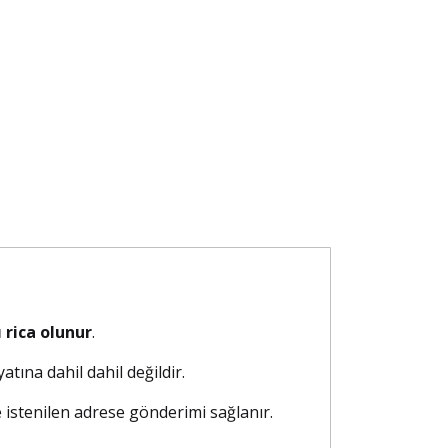
 rica olunur
.
atına dahil dahil değildir.
e istenilen adrese gönderimi sağlanır.