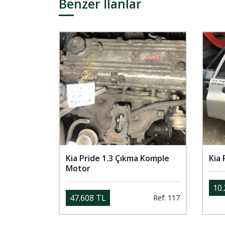
Benzer İlanlar
Kia Pride 1.3 Çıkma Komple
Kia 
Motor
10.
47.608 TL
Ref: 117