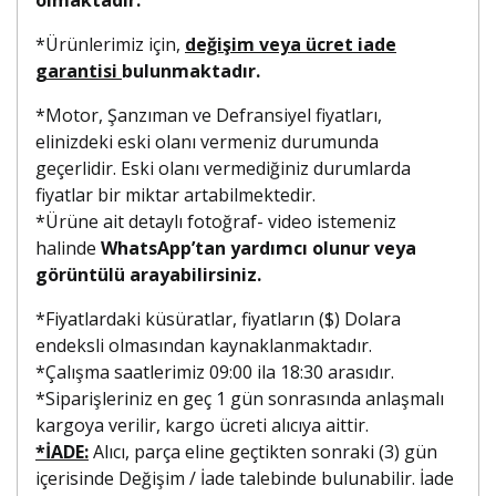
*Ürünlerimiz için,
değişim veya ücret iade
garantisi
bulunmaktadır.
*Motor, Şanzıman ve Defransiyel fiyatları,
elinizdeki eski olanı vermeniz durumunda
geçerlidir. Eski olanı vermediğiniz durumlarda
fiyatlar bir miktar artabilmektedir.
*Ürüne ait detaylı fotoğraf- video istemeniz
halinde
WhatsApp’tan yardımcı olunur veya
görüntülü arayabilirsiniz.
*Fiyatlardaki küsüratlar, fiyatların ($) Dolara
endeksli olmasından kaynaklanmaktadır.
*Çalışma saatlerimiz 09:00 ila 18:30 arasıdır.
*Siparişleriniz en geç 1 gün sonrasında anlaşmalı
kargoya verilir, kargo ücreti alıcıya aittir.
*İADE:
Alıcı, parça eline geçtikten sonraki (3) gün
içerisinde Değişim / İade talebinde bulunabilir. İade