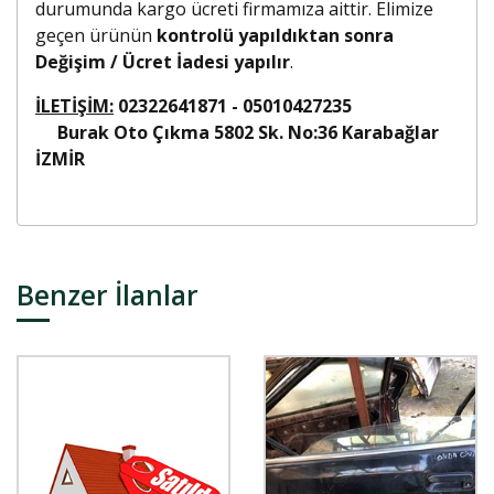
durumunda kargo ücreti firmamıza aittir. Elimize
geçen ürünün
kontrolü yapıldıktan sonra
Değişim / Ücret İadesi yapılır
.
İLETİŞİM:
02322641871 - 05010427235
Burak Oto Çıkma 5802 Sk. No:36 Karabağlar
İZMİR
Benzer İlanlar