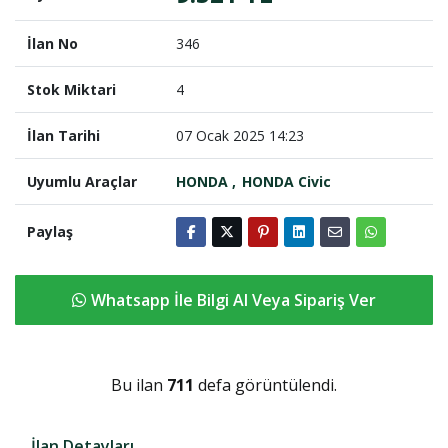
İlan No
346
Stok Miktari
4
İlan Tarihi
07 Ocak 2025 14:23
Uyumlu Araçlar
HONDA
HONDA Civic
Paylaş
Whatsapp İle Bilgi Al Veya Sipariş Ver
Bu ilan
711
defa görüntülendi.
İlan Detayları