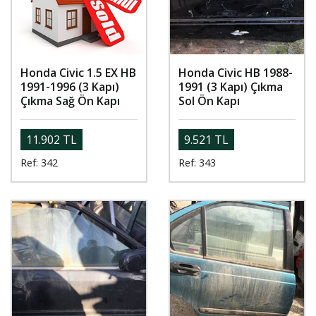
Honda Civic 1.5 EX HB
Honda Civic HB 1988-
1991-1996 (3 Kapı)
1991 (3 Kapı) Çıkma
Çıkma Sağ Ön Kapı
Sol Ön Kapı
11.902 TL
9.521 TL
Ref: 342
Ref: 343