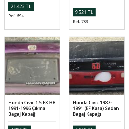
21.423 TL
9.521 TL
Ref: 694
Ref: 783
Honda Civic 1.5 EX HB
Honda Civic 1987-
1991-1996 Çıkma
1991 (EF Kasa) Sedan
Bagaj Kapağı
Bagaj Kapağı