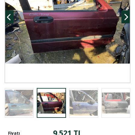
9.521 TL
Fiyatı