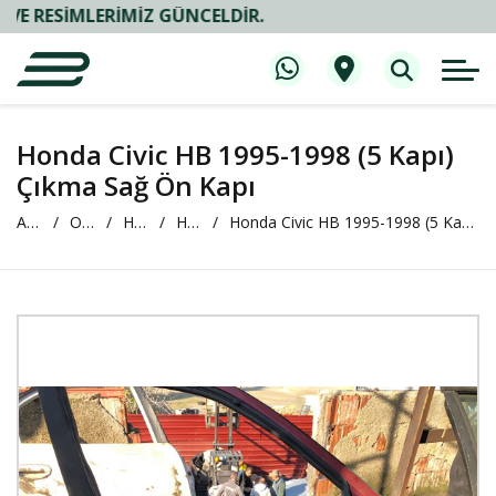
IMLERIMIZ GÜNCELDIR.
Honda Civic HB 1995-1998 (5 Kapı)
Çıkma Sağ Ön Kapı
Anasayfa
Oto Çıkma ve Yedek Parça
HONDA
HONDA Civic
Honda Civic HB 1995-1998 (5 Kapı) Çıkma Sağ Ön Kapı