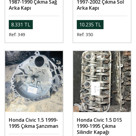
1987-1990 Çıkma Sağ
1997-2002 Çıkma Sol
Arka Kapı
Arka Kapı
8.331 TL
10.235 TL
Ref: 349
Ref: 350
Honda Civic 1.5 1999-
Honda Civic 1.5 D15
1995 Çıkma Şanzıman
1990-1995 Çıkma
Silindir Kapağı