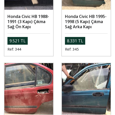
Honda Civic HB 1988-
Honda Civic HB 1995-
1991 (3 Kapı) Çıkma
1998 (5 Kapı) Çıkma
Sağ Ön Kapı
Sağ Arka Kapı
9.521 TL
8.331 TL
Ref: 344
Ref: 345