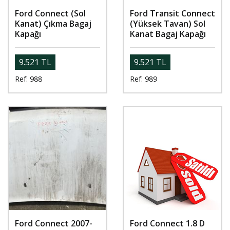
Ford Connect (Sol
Ford Transit Connect
Kanat) Çıkma Bagaj
(Yüksek Tavan) Sol
Kapağı
Kanat Bagaj Kapağı
9.521 TL
9.521 TL
Ref: 988
Ref: 989
Ford Connect 2007-
Ford Connect 1.8 D