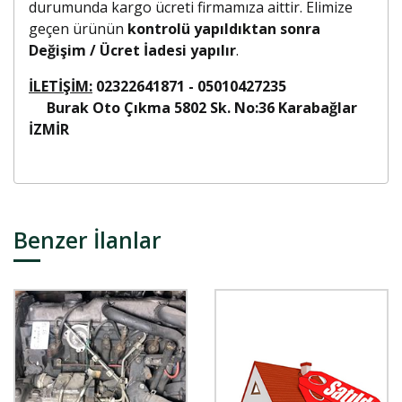
durumunda kargo ücreti firmamıza aittir. Elimize
geçen ürünün
kontrolü yapıldıktan sonra
Değişim / Ücret İadesi yapılır
.
İLETİŞİM:
02322641871 - 05010427235
Burak Oto Çıkma 5802 Sk. No:36 Karabağlar
İZMİR
Benzer İlanlar