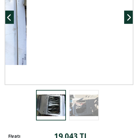
19.043 TL
Fiyatı