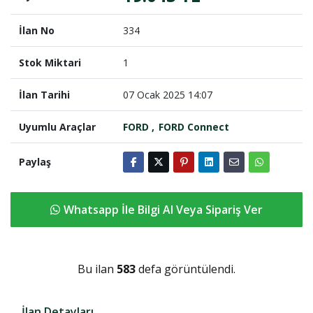
İlan No
334
Stok Miktari
1
İlan Tarihi
07 Ocak 2025 14:07
Uyumlu Araçlar
FORD
FORD Connect
Paylaş
Whatsapp İle Bilgi Al Veya Sipariş Ver
Bu ilan
583
defa görüntülendi.
İlan Detayları