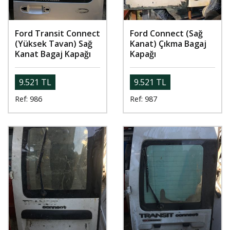
Ford Transit Connect
Ford Connect (Sağ
(Yüksek Tavan) Sağ
Kanat) Çıkma Bagaj
Kanat Bagaj Kapağı
Kapağı
9.521 TL
9.521 TL
Ref: 986
Ref: 987