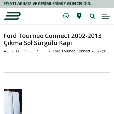
TLARIMIZ VE RESIMLERIMIZ GÜNCELDIR.
Ford Tourneo Connect 2002-2013
Çıkma Sol Sürgülü Kapı
Anasayfa
Oto Çıkma ve Yedek Parça
FORD
FORD Connect
Ford Tourneo Connect 2002-2013 Çıkma Sol Sürgülü Kapı