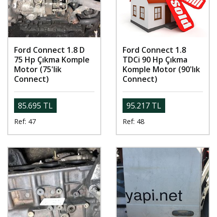
Ford Connect 1.8 D
Ford Connect 1.8
75 Hp Çıkma Komple
TDCi 90 Hp Çıkma
Motor (75'lik
Komple Motor (90'lık
Connect)
Connect)
85.695 TL
95.217 TL
Ref: 47
Ref: 48