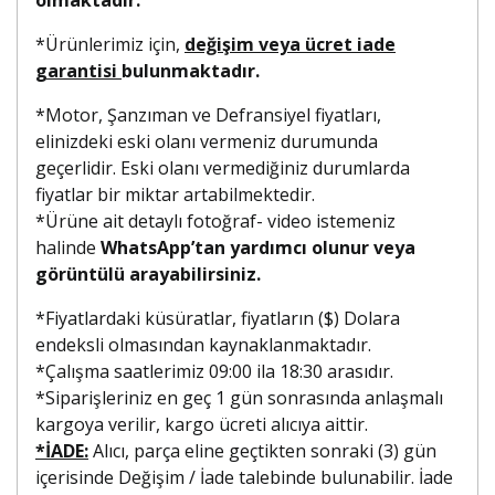
*Ürünlerimiz için,
değişim veya ücret iade
garantisi
bulunmaktadır.
*Motor, Şanzıman ve Defransiyel fiyatları,
elinizdeki eski olanı vermeniz durumunda
geçerlidir. Eski olanı vermediğiniz durumlarda
fiyatlar bir miktar artabilmektedir.
*Ürüne ait detaylı fotoğraf- video istemeniz
halinde
WhatsApp’tan yardımcı olunur veya
görüntülü arayabilirsiniz.
*Fiyatlardaki küsüratlar, fiyatların ($) Dolara
endeksli olmasından kaynaklanmaktadır.
*Çalışma saatlerimiz 09:00 ila 18:30 arasıdır.
*Siparişleriniz en geç 1 gün sonrasında anlaşmalı
kargoya verilir, kargo ücreti alıcıya aittir.
*İADE:
Alıcı, parça eline geçtikten sonraki (3) gün
içerisinde Değişim / İade talebinde bulunabilir. İade