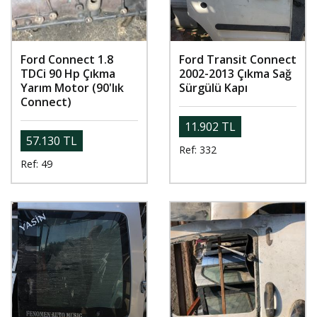
Ford Connect 1.8
Ford Transit Connect
TDCi 90 Hp Çıkma
2002-2013 Çıkma Sağ
Yarım Motor (90'lık
Sürgülü Kapı
Connect)
11.902 TL
57.130 TL
Ref: 332
Ref: 49