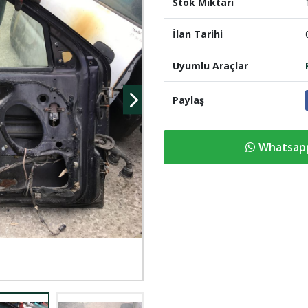
Stok Miktari
İlan Tarihi
Uyumlu Araçlar
Paylaş
Whatsapp 