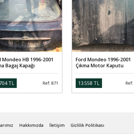
d Mondeo HB 1996-2001
Ford Mondeo 1996-2001
ma Bagaj Kapağı
Çıkma Motor Kaputu
704 TL
13.558 TL
Ref: 871
Ref:
arımız
Hakkımızda
İletişim
Gizlilik Politikası