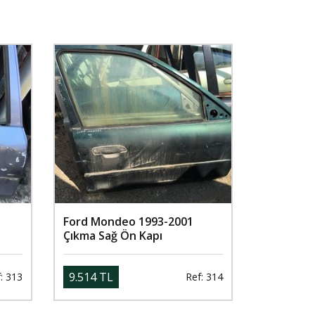
Ford Mondeo 1993-2001
Çıkma Sağ Ön Kapı
9.514 TL
: 313
Ref: 314