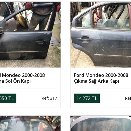
d Mondeo 2000-2008
Ford Mondeo 2000-2008
ma Sol Ön Kapı
Çıkma Sağ Arka Kapı
650 TL
14.272 TL
Ref: 317
Ref