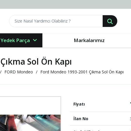
 Yedek Parça
Markalarımız
Çıkma Sol Ön Kapı
FORD Mondeo
Ford Mondeo 1993-2001 Çıkma Sol Ön Kapı
Fiyatı
İlan No