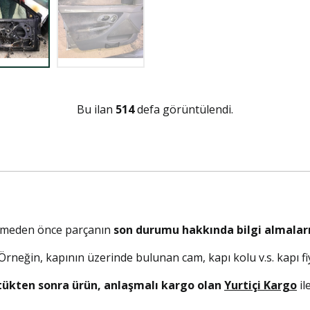
Bu ilan
514
defa görüntülendi.
elmeden önce parçanın
son durumu hakkında bilgi almaları
. Örneğin, kapının üzerinde bulunan cam, kapı kolu v.s. kapı fiy
tükten sonra ürün, anlaşmalı kargo olan
Yurtiçi Kargo
il