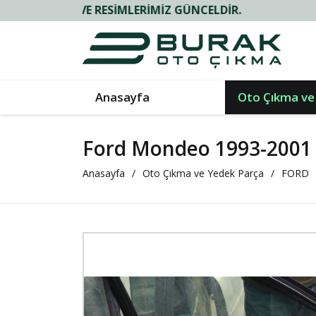
 VE RESIMLERIMIZ GÜNCELDIR.
Anasayfa
Oto Çıkma ve
Ford Mondeo 1993-2001 
Anasayfa
Oto Çıkma ve Yedek Parça
FORD