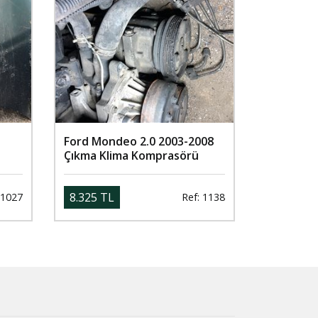
Ford Mondeo 2.0 2003-2008
Çıkma Klima Komprasörü
8.325 TL
 1027
Ref: 1138