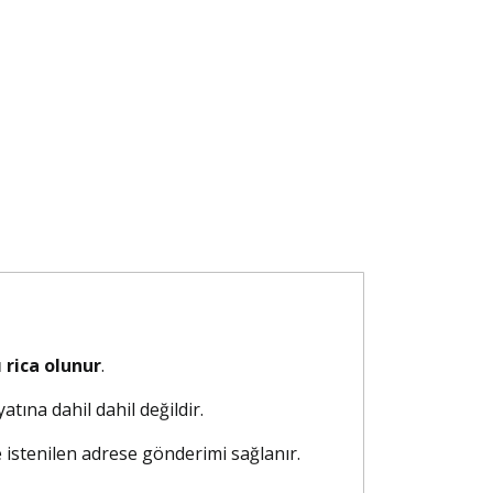
 rica olunur
.
atına dahil dahil değildir.
e istenilen adrese gönderimi sağlanır.