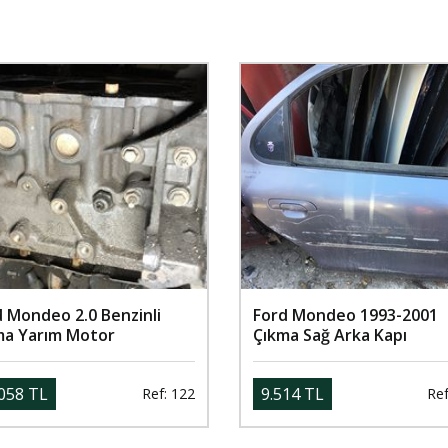
d Mondeo 2.0 Benzinli
Ford Mondeo 1993-2001
ma Yarım Motor
Çıkma Sağ Arka Kapı
058 TL
9.514 TL
Ref: 122
Ref