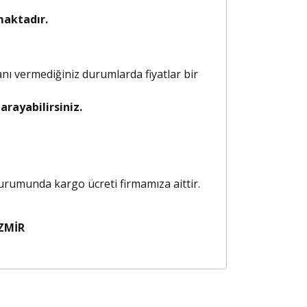
maktadır.
anı vermediğiniz durumlarda fiyatlar bir
rayabilirsiniz.
 durumunda kargo ücreti firmamıza aittir.
ZMİR