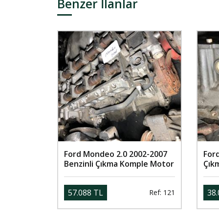
Benzer İlanlar
Ford Mondeo 2.0 2002-2007
For
Benzinli Çıkma Komple Motor
Çık
57.088 TL
38.
Ref: 121