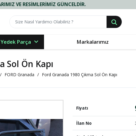
 RESIMLERIMIZ GÜNCELDIR.
 Yedek Parça
Markalarımız
a Sol Ön Kapı
FORD Granada
Ford Granada 1980 Çıkma Sol Ön Kapı
Fiyatı
İlan No