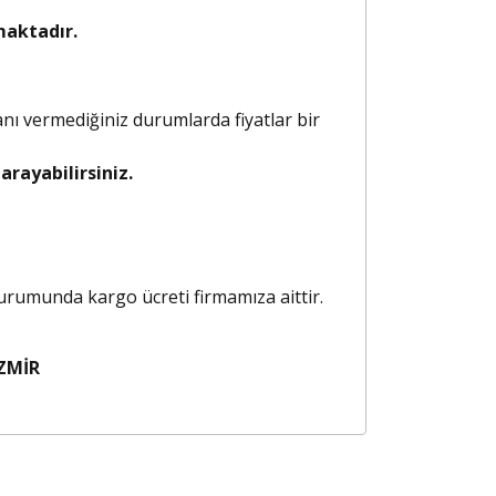
maktadır.
anı vermediğiniz durumlarda fiyatlar bir
rayabilirsiniz.
 durumunda kargo ücreti firmamıza aittir.
ZMİR