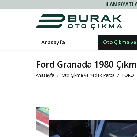
İLAN FIYATLARIMIZ VE
Anasayfa
Oto Çıkma ve
Ford Granada 1980 Çıkm
Anasayfa
Oto Çıkma ve Yedek Parça
FORD