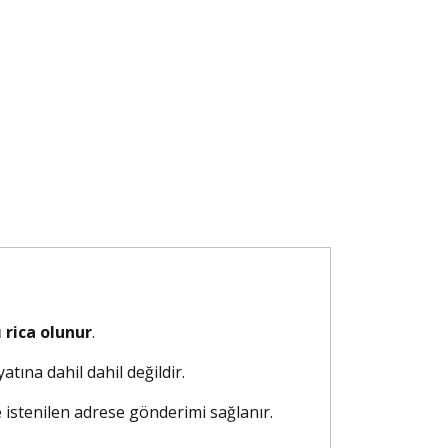
 rica olunur
.
atına dahil dahil değildir.
e istenilen adrese gönderimi sağlanır.