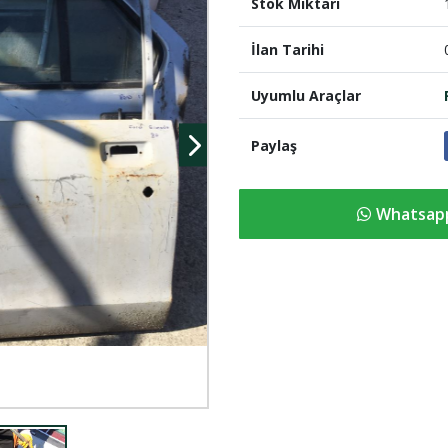
Stok Miktari
İlan Tarihi
Uyumlu Araçlar
Paylaş
Whatsapp 