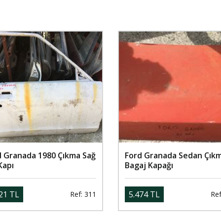
d Granada 1980 Çıkma Sağ
Ford Granada Sedan Çık
Kapı
Bagaj Kapağı
21 TL
5.474 TL
Ref: 311
Ref