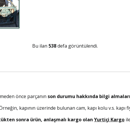
Bu ilan
538
defa görüntülendi.
elmeden önce parçanın
son durumu hakkında bilgi almaları
. Örneğin, kapının üzerinde bulunan cam, kapı kolu v.s. kapı fiy
tükten sonra ürün, anlaşmalı kargo olan
Yurtiçi Kargo
il