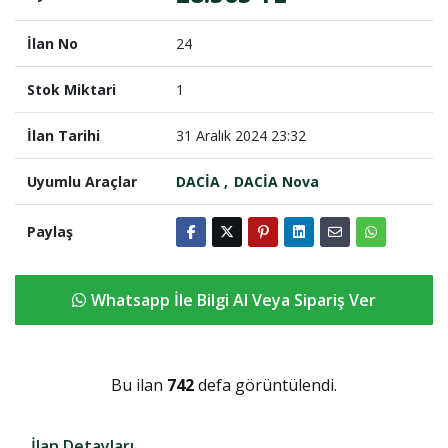
İlan No
24
Stok Miktari
1
İlan Tarihi
31 Aralık 2024 23:32
Uyumlu Araçlar
DACİA
DACİA Nova
Paylaş
Whatsapp İle Bilgi Al Veya Sipariş Ver
Bu ilan
742
defa görüntülendi.
İlan Detayları