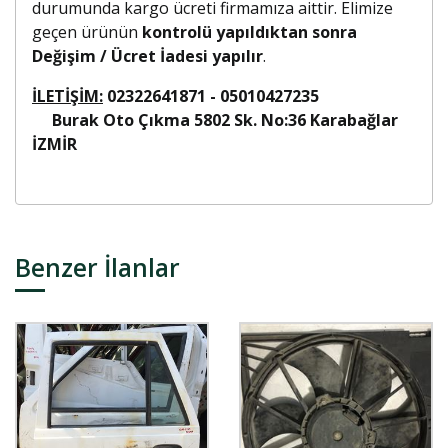
durumunda kargo ücreti firmamıza aittir. Elimize
geçen ürünün
kontrolü yapıldıktan sonra
Değişim / Ücret İadesi yapılır
.
İLETİŞİM:
02322641871 - 05010427235
Burak Oto Çıkma 5802 Sk. No:36 Karabağlar
İZMİR
Benzer İlanlar