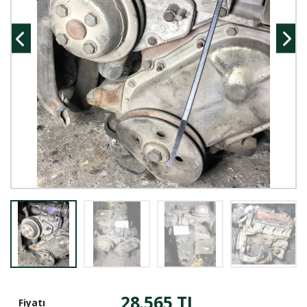
28.565 TL
Fiyatı