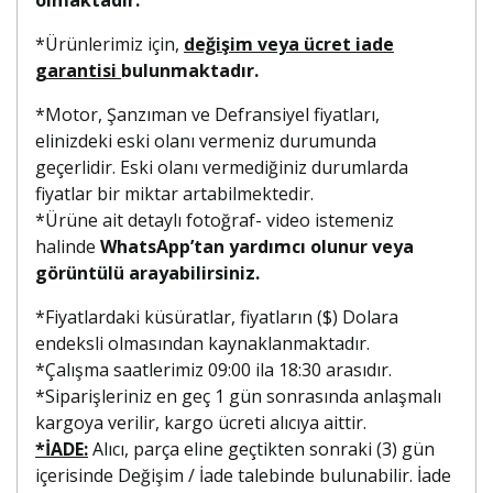
*Ürünlerimiz için,
değişim veya ücret iade
garantisi
bulunmaktadır.
*Motor, Şanzıman ve Defransiyel fiyatları,
elinizdeki eski olanı vermeniz durumunda
geçerlidir. Eski olanı vermediğiniz durumlarda
fiyatlar bir miktar artabilmektedir.
*Ürüne ait detaylı fotoğraf- video istemeniz
halinde
WhatsApp’tan yardımcı olunur veya
görüntülü arayabilirsiniz.
*Fiyatlardaki küsüratlar, fiyatların ($) Dolara
endeksli olmasından kaynaklanmaktadır.
*Çalışma saatlerimiz 09:00 ila 18:30 arasıdır.
*Siparişleriniz en geç 1 gün sonrasında anlaşmalı
kargoya verilir, kargo ücreti alıcıya aittir.
*İADE:
Alıcı, parça eline geçtikten sonraki (3) gün
içerisinde Değişim / İade talebinde bulunabilir. İade