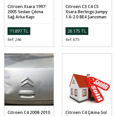
Citroen Xsara 1997-
Citroen C3 C4 C5
2005 Sedan Çıkma
Xsara Berlingo Jumpy
Sağ Arka Kapı
1.6-2.0 BE4 Şanzıman
11.897 TL
26.175 TL
Ref: 246
Ref: 675
Citroen C4 2008-2010
Citroen C4 Çıkma Sol