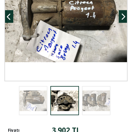
3.902 TL
Fiyatı