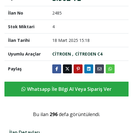
İlan No
2485
Stok Miktari
4
İlan Tarihi
18 Mart 2025 15:18
Uyumlu Araçlar
CİTROEN
CİTREOEN C4
Paylaş
Whatsapp İle Bilgi Al Veya Sipariş Ver
Bu ilan
296
defa görüntülendi.
İlan Detayları