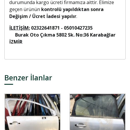
durumunda kargo ücreti firmamıza aittir. Elimize
geçen ürünün
kontrolü yapıldıktan sonra
Değişim / Ücret İadesi yapılır
.
İLETİŞİM:
02322641871 - 05010427235
Burak Oto Çıkma 5802 Sk. No:36 Karabağlar
İZMİR
Benzer İlanlar