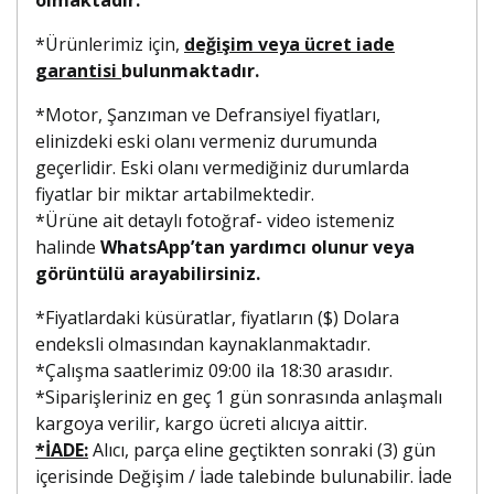
*Ürünlerimiz için,
değişim veya ücret iade
garantisi
bulunmaktadır.
*Motor, Şanzıman ve Defransiyel fiyatları,
elinizdeki eski olanı vermeniz durumunda
geçerlidir. Eski olanı vermediğiniz durumlarda
fiyatlar bir miktar artabilmektedir.
*Ürüne ait detaylı fotoğraf- video istemeniz
halinde
WhatsApp’tan yardımcı olunur veya
görüntülü arayabilirsiniz.
*Fiyatlardaki küsüratlar, fiyatların ($) Dolara
endeksli olmasından kaynaklanmaktadır.
*Çalışma saatlerimiz 09:00 ila 18:30 arasıdır.
*Siparişleriniz en geç 1 gün sonrasında anlaşmalı
kargoya verilir, kargo ücreti alıcıya aittir.
*İADE:
Alıcı, parça eline geçtikten sonraki (3) gün
içerisinde Değişim / İade talebinde bulunabilir. İade