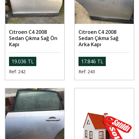
Citroen C4 2008
Citroen C4 2008
Sedan Çıkma Sağ Ön
Sedan Çıkma Sağ
Kapı
Arka Kapı
19.036 TL
17.846 TL
Ref: 242
Ref: 243