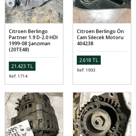
Citroen Berlingo
Citroen Berlingo Ön
Partner 1.9 D-2.0 HDI
Cam Silecek Motoru
1999-08 Şanzıman
404238
(20TE48)
2.618 TL
21.423 TL
Ref: 1993
Ref: 1714