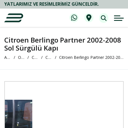
ARIMIZ VE RESIMLERIMIZ GÜNCELDIR.
Citroen Berlingo Partner 2002-2008
Sol Sürgülü Kapı
Anasayfa
Oto Çıkma ve Yedek Parça
CİTROEN
CİTREOEN Berlingo
Citroen Berlingo Partner 2002-2008 Sol Sürgülü Kapı