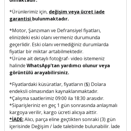
*Ürünlerimiz için,
değişim veya ücret iade
garantisi
bulunmaktadır.
*Motor, Şanzıman ve Defransiyel fiyatları,
elinizdeki eski olanı vermeniz durumunda
geçerlidir. Eski olanı vermediğiniz durumlarda
fiyatlar bir miktar artabilmektedir.
*Ürüne ait detaylı fotoğraf- video istemeniz
halinde
WhatsApp’tan yardımcı olunur veya
görüntülü arayabilirsiniz.
*Fiyatlardaki küsüratlar, fiyatların ($) Dolara
endeksli olmasından kaynaklanmaktadır.
*Çalışma saatlerimiz 09:00 ila 18:30 arasıdır.
*Siparişleriniz en geç 1 gün sonrasında anlaşmalı
kargoya verilir, kargo ücreti alıcıya aittir.
*İADE:
Alıcı, parça eline geçtikten sonraki (3) gün
içerisinde Değişim / İade talebinde bulunabilir. İade