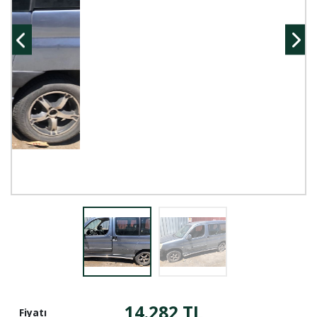
14.282 TL
Fiyatı