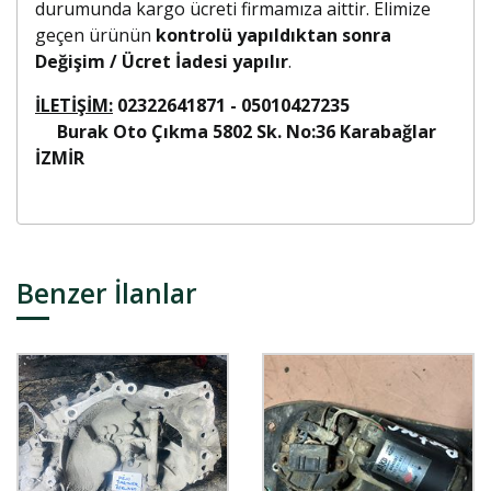
durumunda kargo ücreti firmamıza aittir. Elimize
geçen ürünün
kontrolü yapıldıktan sonra
Değişim / Ücret İadesi yapılır
.
İLETİŞİM:
02322641871 - 05010427235
Burak Oto Çıkma 5802 Sk. No:36 Karabağlar
İZMİR
Benzer İlanlar