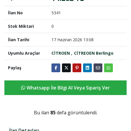
İlan No
5341
Stok Miktari
0
İlan Tarihi
17 Haziran 2026 13:08
Uyumlu Araçlar
CİTROEN
CİTREOEN Berlingo
Paylaş
Whatsapp İle Bilgi Al Veya Sipariş Ver
Bu ilan
85
defa görüntülendi.
İlan Detayları