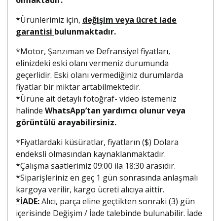
*Ürünlerimiz için,
değişim veya ücret iade
garantisi
bulunmaktadır.
*Motor, Şanzıman ve Defransiyel fiyatları,
elinizdeki eski olanı vermeniz durumunda
geçerlidir. Eski olanı vermediğiniz durumlarda
fiyatlar bir miktar artabilmektedir.
*Ürüne ait detaylı fotoğraf- video istemeniz
halinde
WhatsApp’tan yardımcı olunur veya
görüntülü arayabilirsiniz.
*Fiyatlardaki küsüratlar, fiyatların ($) Dolara
endeksli olmasından kaynaklanmaktadır.
*Çalışma saatlerimiz 09:00 ila 18:30 arasıdır.
*Siparişleriniz en geç 1 gün sonrasında anlaşmalı
kargoya verilir, kargo ücreti alıcıya aittir.
*İADE:
Alıcı, parça eline geçtikten sonraki (3) gün
içerisinde Değişim / İade talebinde bulunabilir. İade