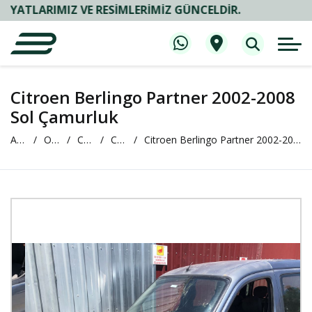
RIMIZ VE RESIMLERIMIZ GÜNCELDIR.
Citroen Berlingo Partner 2002-2008
Sol Çamurluk
Anasayfa
Oto Çıkma ve Yedek Parça
CİTROEN
CİTREOEN Berlingo
Citroen Berlingo Partner 2002-2008 Sol Çamurluk