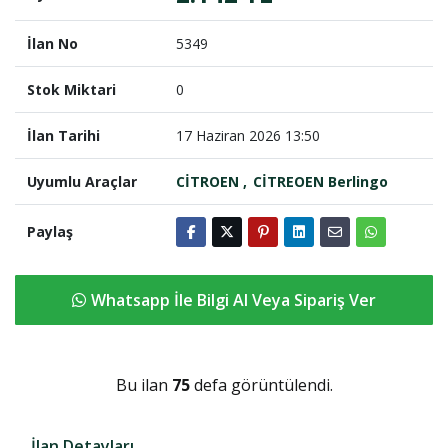
İlan No
5349
Stok Miktari
0
İlan Tarihi
17 Haziran 2026 13:50
Uyumlu Araçlar
CİTROEN
CİTREOEN Berlingo
Paylaş
Whatsapp İle Bilgi Al Veya Sipariş Ver
Bu ilan
75
defa görüntülendi.
İlan Detayları