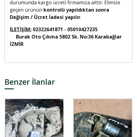
durumunda kargo ücreti firmamıza aittir. Elimize
geçen ürünün
kontrolü yapıldıktan sonra
Değişim / Ücret İadesi yapılır
.
İLETİŞİM:
02322641871 - 05010427235
Burak Oto Çıkma 5802 Sk. No:36 Karabağlar
İZMİR
Benzer İlanlar