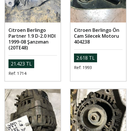
Citroen Berlingo
Citroen Berlingo Ön
Partner 1.9 D-2.0 HDI
Cam Silecek Motoru
1999-08 Şanzıman
404238
(20TE48)
2.618 TL
21.423 TL
Ref: 1993
Ref: 1714