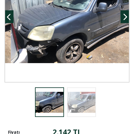
2.142 TL
Fiyatı